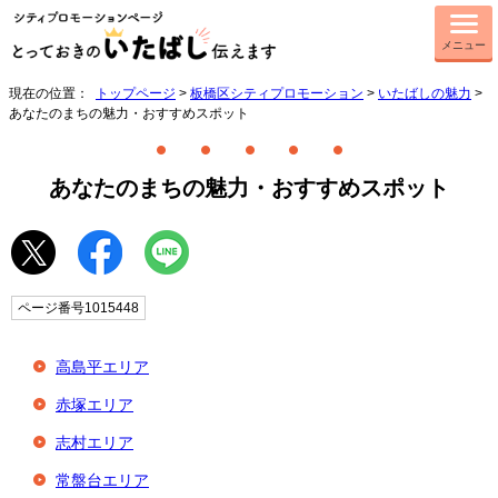
メニュー
現在の位置：
トップページ
>
板橋区シティプロモーション
>
いたばしの魅力
>
あなたのまちの魅力・おすすめスポット
あなたのまちの魅力・おすすめスポット
ページ番号1015448
高島平エリア
赤塚エリア
志村エリア
常盤台エリア