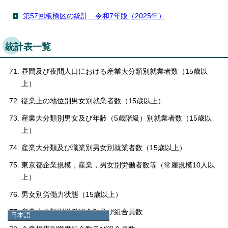
第57回板橋区の統計 令和7年版（2025年）
統計表一覧
昼間及び夜間人口における産業大分類別就業者数（15歳以
上）
従業上の地位別男女別就業者数（15歳以上）
産業大分類別男女及び年齢（5歳階級）別就業者数（15歳以
上）
産業大分類及び職業別男女別就業者数（15歳以上）
東京都企業規模，産業，男女別労働者数等（常雇規模10人以
上）
男女別労働力状態（15歳以上）
産業大分類別労働組合数及び組合員数
日本語
日本語