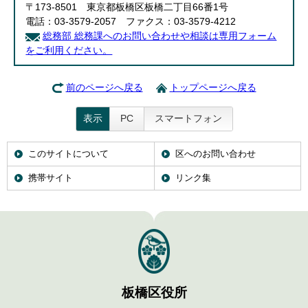
〒173-8501 東京都板橋区板橋二丁目66番1号
電話：03-3579-2057 ファクス：03-3579-4212
総務部 総務課へのお問い合わせや相談は専用フォーム
をご利用ください。
前のページへ戻る
トップページへ戻る
表示
PC
スマートフォン
このサイトについて
区へのお問い合わせ
携帯サイト
リンク集
板橋区役所