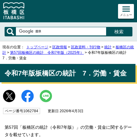
メニュー
現在の位置：
トップページ
>
区政情報
>
区政資料・刊行物
>
統計
>
板橋区の統
計
>
第57回板橋区の統計 令和7年版（2025年）
> 令和7年版板橋区の統計
7．労働・賃金
令和7年版板橋区の統計 7．労働・賃金
ページ番号1062784
更新日 2026年4月3日
第57回「板橋区の統計（令和7年版）」の労働・賃金に関するデー
タを載せています。