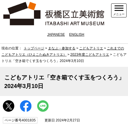
メニュー
JAPANESE
ENGLISH
現在の位置：
トップページ
>
まなぶ・参加する
>
こどもアトリエ
>
これまでの
こどもアトリエ（ひよこたぬきアトリエ）
>
2023年度こどもアトリエ
> こどもア
トリエ「空き箱でくす玉をつくろう」2024年3月10日
こどもアトリエ「空き箱でくす玉をつくろう」
2024年3月10日
ページ番号4001835
更新日 2024年2月27日