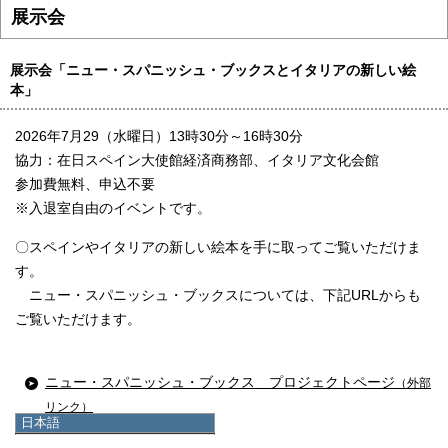
展示会
展示会「ニュー・スパニッシュ・ブックスとイタリアの新しい絵
本」
2026年7月29（水曜日）13時30分～16時30分
協力：在日スペイン大使館経済商務部、イタリア文化会館
参加費無料、申込不要
※入退室自由のイベントです。
〇スペインやイタリアの新しい絵本を手に取ってご覧いただけま
す。
ニュー・スパニッシュ・ブックスについては、下記URLからも
ご覧いただけます。
ニュー・スパニッシュ・ブックス プロジェクトページ
（外部
リンク）
日本語
日本語