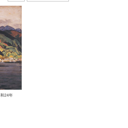
昭和24年