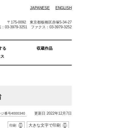
JAPANESE
ENGLISH
〒175-0092 東京都板橋区赤塚5-34-27
：03-3979-3251 ファクス：03-3979-3252
する
収蔵作品
ース
治
更新日 2022年12月7日
ジ番号4000340
大きな文字で印刷
印刷