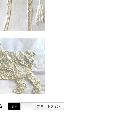
る
表示
PC
スマートフォン