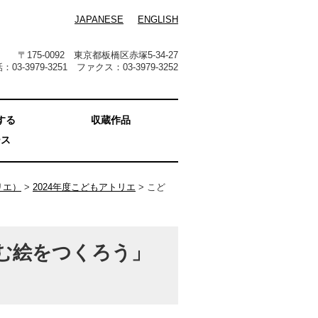
JAPANESE
ENGLISH
〒175-0092 東京都板橋区赤塚5-34-27
：03-3979-3251 ファクス：03-3979-3252
する
収蔵作品
ース
リエ）
>
2024年度こどもアトリエ
> こど
む絵をつくろう」