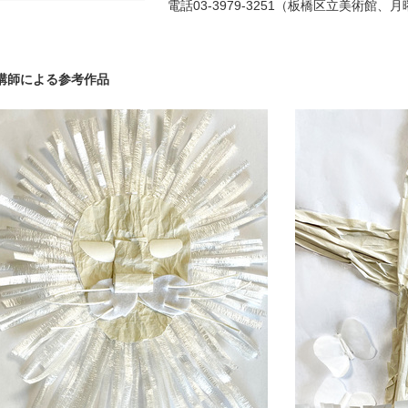
電話03-3979-3251（板橋区立美術館、
講師による参考作品