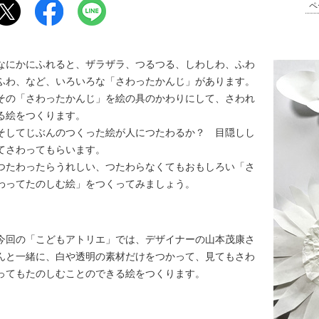
ペ
なにかにふれると、ザラザラ、つるつる、しわしわ、ふわ
ふわ、など、いろいろな「さわったかんじ」があります。
その「さわったかんじ」を絵の具のかわりにして、さわれ
る絵をつくります。
そしてじぶんのつくった絵が人につたわるか？ 目隠しし
てさわってもらいます。
つたわったらうれしい、つたわらなくてもおもしろい「さ
わってたのしむ絵」をつくってみましょう。
今回の「こどもアトリエ」では、デザイナーの山本茂康さ
んと一緒に、白や透明の素材だけをつかって、見てもさわ
ってもたのしむことのできる絵をつくります。