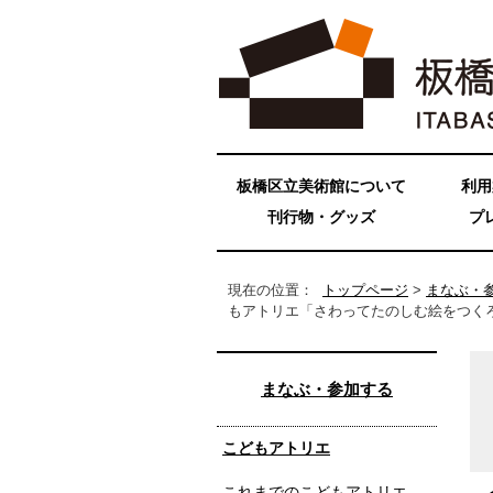
板橋区立美術館について
利用
刊行物・グッズ
プ
現在の位置：
トップページ
>
まなぶ・
もアトリエ「さわってたのしむ絵をつくろう
まなぶ・参加する
こどもアトリエ
これまでのこどもアトリエ