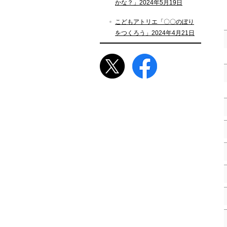
かな？」2024年5月19日
こどもアトリエ「〇〇のぼり
をつくろう」2024年4月21日