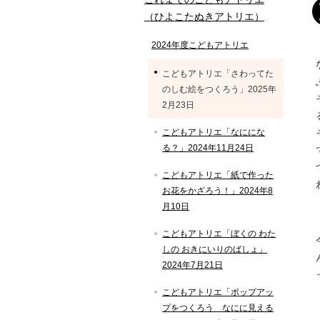
（ひよこたぬきアトリエ）
2024年度こどもアトリエ
こどもアトリエ「さわってた
のしむ絵をつくろう」2025年
2月23日
こどもアトリエ「なににな
る？」2024年11月24日
こどもアトリエ「紙で作った
お花をかざろう！」2024年8
月10日
こどもアトリエ「ぼくの わた
しの おきにいりのばしょ」
2024年7月21日
こどもアトリエ「ポップアッ
プをつくろう なにに見える