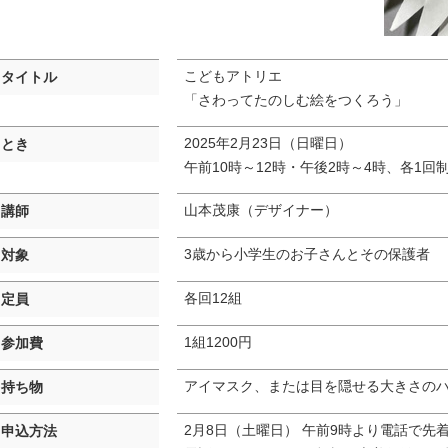
こどもアトリエ
タイトル
「さわってたのしむ絵をつくろう」
2025年2月23日（日曜日）
とき
午前10時～12時・午後2時～4時、各1回
山本茂康（デザイナー）
講師
3歳から小学生のお子さんとその保護者
対象
各回12組
定員
1組1200円
参加費
アイマスク、または目を隠せる大きさの
持ち物
2月8日（土曜日） 午前9時より電話で
申込方法