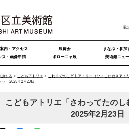
電話
案内・アクセス
展覧会
まなぶ・参加
レス・画像申請
ボローニャ展
美術館ニュ
参加する
>
こどもアトリエ
>
これまでのこどもアトリエ（ひよこたぬきアト
」2025年2月23日
こどもアトリエ「さわってたのし
2025年2月23日