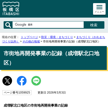
メニュー
現在の位置：
トップページ
>
防災・環境・まちづくり
>
まちづくり（かわまち
づくり以外）
>
その他の地域
> 市街地再開発事業の記録（成増駅北口地区）
市街地再開発事業の記録（成増駅北口地
区）
ページ番号1059925
更新日 2026年3月3日
成増駅北口地区の市街地再開発事業の記録