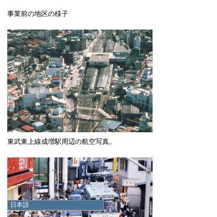
事業前の地区の様子
東武東上線成増駅周辺の航空写真。
日本語
日本語