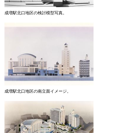
成増駅北口地区の検討模型写真。
成増駅北口地区の南立面イメージ。