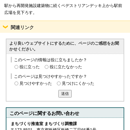
駅から再開発施設建築物に続くペデストリアンデッキ上から駅前
広場を見下ろす。
関連リンク
より良いウェブサイトにするために、ページのご感想をお聞
かせください。
このページの情報は役に立ちましたか？
役に立った
役に立たなかった
このページは見つけやすかったですか？
見つけやすかった
見つけにくかった
送信
このページに関する
お問い合わせ
まちづくり推進室 まちづくり調整課
〒173-8501 東京都板橋区板橋二丁目66番1号