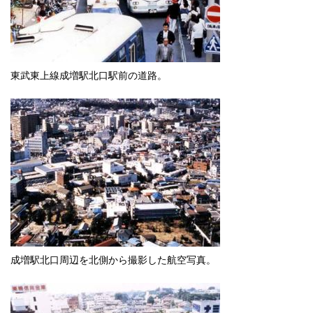
English
한국어
简体中文
繁體中文
東武東上線成増駅北口駅前の道路。
成増駅北口周辺を北側から撮影した航空写真。