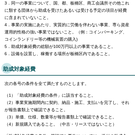
3．同一の事業について、国、都、板橋区、商工会議所その他これ
に類する団体から助成を受けたあるいは受ける予定の項目が経費
に含まれていないこと。
4．事業の実施にあたり、実質的に労働を伴わない事業、専ら資産
運用的性格の強い事業ではないこと。（例：コインパーキング、
コインランドリー等の機械装置の購入)
5．助成対象経費の総額が100万円以上の事業であること。
6．設備を設置し、稼働する場所が板橋区内であること。
助成対象経費
次の各号の条件を全て満たすものとします。
（1）「助成対象経費の条件」に該当すること。
（2）事業実施期間内に契約、納品・施工、支払いを完了し、それ
が報告書類上で確認できること。
（3）単価、仕様、数量等が報告書類上で確認できること。
（4）新規購入であること。（中古・リースではないこと）