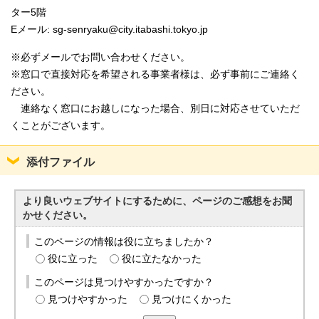
ター5階
Eメール: sg-senryaku@city.itabashi.tokyo.jp
※必ずメールでお問い合わせください。
※窓口で直接対応を希望される事業者様は、必ず事前にご連絡く
ださい。
連絡なく窓口にお越しになった場合、別日に対応させていただ
くことがございます。
添付ファイル
より良いウェブサイトにするために、ページのご感想をお聞
かせください。
このページの情報は役に立ちましたか？
役に立った
役に立たなかった
このページは見つけやすかったですか？
見つけやすかった
見つけにくかった