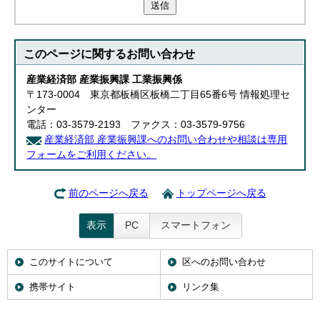
送信
このページに関する
お問い合わせ
産業経済部 産業振興課 工業振興係
〒173-0004 東京都板橋区板橋二丁目65番6号 情報処理セ
ンター
電話：03-3579-2193 ファクス：03-3579-9756
産業経済部 産業振興課へのお問い合わせや相談は専用
フォームをご利用ください。
前のページへ戻る
トップページへ戻る
表示
PC
スマートフォン
このサイトについて
区へのお問い合わせ
携帯サイト
リンク集