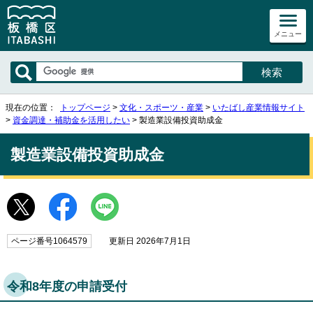
メニュー
現在の位置：
トップページ
>
文化・スポーツ・産業
>
いたばし産業情報サイト
>
資金調達・補助金を活用したい
> 製造業設備投資助成金
製造業設備投資助成金
ページ番号1064579
更新日 2026年7月1日
令和8年度の申請受付