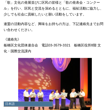
「歌」文化の発展並びに区民の皆様と「歌の発表会・コンクー
ル」を行い、区民と交流を深めるとともに、福祉活動に協力し、
少しでも社会に貢献したいと願い活動をしています。
連盟の活動内容など、興味をお持ちの方は、下記連絡先までお問
い合わせください。
《連絡先》
板橋区文化団体連合会 電話03-3579-3321 板橋区役所8階 文
化・国際交流課内
日本語
日本語