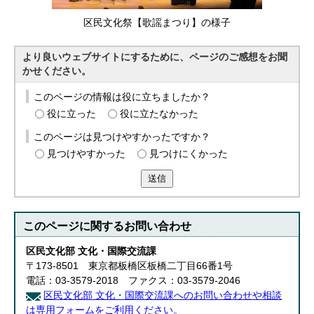
English
한국어
区民文化祭【歌謡まつり】の様子
简体中文
繁體中文
より良いウェブサイトにするために、ページのご感想をお聞
かせください。
このページの情報は役に立ちましたか？
役に立った
役に立たなかった
このページは見つけやすかったですか？
見つけやすかった
見つけにくかった
送信
このページに関する
お問い合わせ
区民文化部 文化・国際交流課
〒173-8501 東京都板橋区板橋二丁目66番1号
電話：03-3579-2018 ファクス：03-3579-2046
区民文化部 文化・国際交流課へのお問い合わせや相談
は専用フォームをご利用ください。