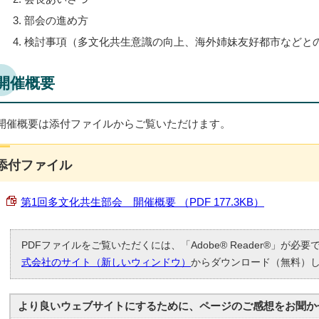
部会の進め方
検討事項（多文化共生意識の向上、海外姉妹友好都市などと
開催概要
開催概要は添付ファイルからご覧いただけます。
添付ファイル
第1回多文化共生部会 開催概要 （PDF 177.3KB）
PDFファイルをご覧いただくには、「Adobe® Reader®」が必
式会社のサイト（新しいウィンドウ）
からダウンロード（無料）
より良いウェブサイトにするために、ページのご感想をお聞か