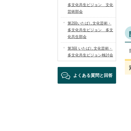
多文化共生ビジョン 文化
芸術部会
第2回いたばし文化芸術・
多文化共生ビジョン 多文
化共生部会
第3回 いたばし文化芸術・
多文化共生ビジョン検討会
よくある質問と回答