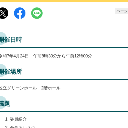
ページ番
開催日時
令和7年4月24日 午前9時30分から午前12時00分
開催場所
区立グリーンホール 2階ホール
議題
委員紹介
会長あいさつ