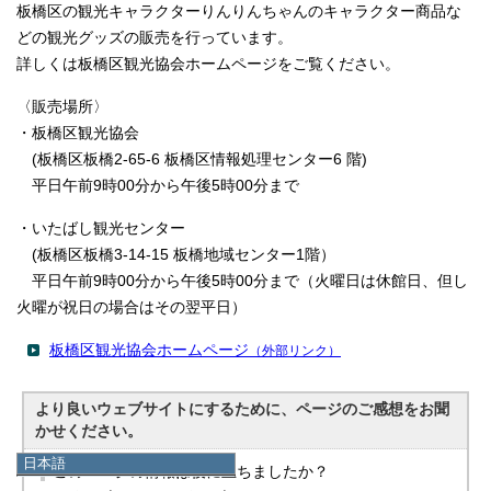
板橋区の観光キャラクターりんりんちゃんのキャラクター商品な
どの観光グッズの販売を行っています。
詳しくは板橋区観光協会ホームページをご覧ください。
〈販売場所〉
・板橋区観光協会
(板橋区板橋2‐65‐6 板橋区情報処理センター6 階)
平日午前9時00分から午後5時00分まで
・いたばし観光センター
(板橋区板橋3-14-15 板橋地域センター1階）
平日午前9時00分から午後5時00分まで（火曜日は休館日、但し
火曜が祝日の場合はその翌平日）
板橋区観光協会ホームページ
（外部リンク）
より良いウェブサイトにするために、ページのご感想をお聞
かせください。
日本語
このページの情報は役に立ちましたか？
日本語