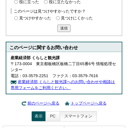
役に立った
役に立たなかった
English
한국어
このページは見つけやすかったですか？
简体中文
見つけやすかった
見つけにくかった
繁體中文
送信
このページに関する
お問い合わせ
産業経済部 くらしと観光課
〒173-0004 東京都板橋区板橋二丁目65番6号 情報処理セ
ンター
電話：03-3579-2251 ファクス：03-3579-7616
産業経済部 くらしと観光課へのお問い合わせや相談は
専用フォームをご利用ください。
前のページへ戻る
トップページへ戻る
表示
PC
スマートフォン