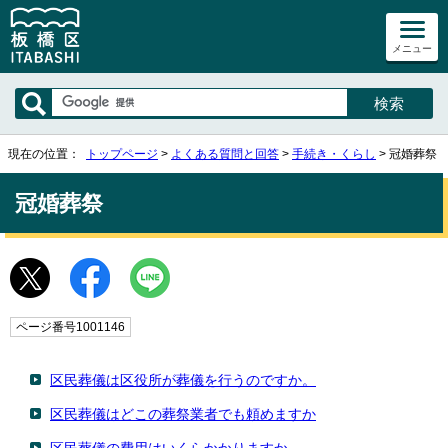
メニュー
現在の位置：
トップページ
>
よくある質問と回答
>
手続き・くらし
> 冠婚葬祭
冠婚葬祭
ページ番号1001146
区民葬儀は区役所が葬儀を行うのですか。
区民葬儀はどこの葬祭業者でも頼めますか