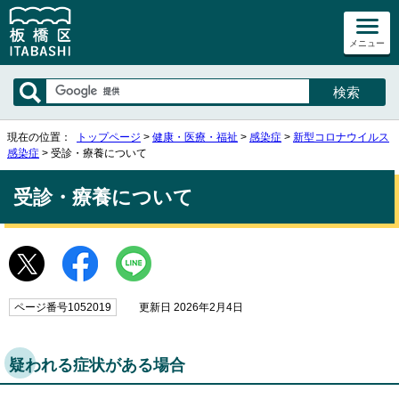
メニュー
現在の位置：
トップページ
>
健康・医療・福祉
>
感染症
>
新型コロナウイルス
感染症
> 受診・療養について
受診・療養について
ページ番号1052019
更新日 2026年2月4日
疑われる症状がある場合