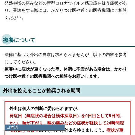
発熱や喉の痛みなどの新型コロナウイルス感染症を疑う症状があ
り、受診をする際には、かかりつけ医や近くの医療機関にご相談
ください。
療養について
法律に基づく外出の自粛は求められませんが、以下の内容を参考
にしてください。
療養中に症状が重くなった等、体調に不安がある場合は、かかり
つけ医や近くの医療機関への相談をお願いします
。
外出を控えることが推奨される期間
外出は個人の判断に委ねられますが、
発症日（無症状の場合は検体採取日）を0日目として5日間、
かつ、熱が下がり、喉の痛みなどの症状が軽快して24時間程
日本語
度経過するまで
はできるだけ外出を控えましょう。
症状が重
日本語