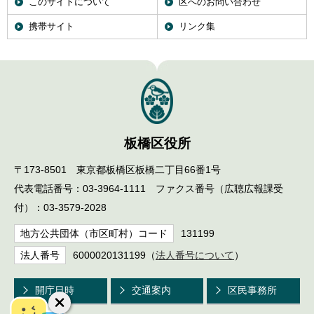
このサイトについて
区へのお問い合わせ
携帯サイト
リンク集
板橋区役所
〒173-8501 東京都板橋区板橋二丁目66番1号
代表電話番号：03-3964-1111 ファクス番号（広聴広報課受
付）：03-3579-2028
地方公共団体（市区町村）コード
131199
法人番号
6000020131199（
法人番号について
）
開庁日時
交通案内
区民事務所