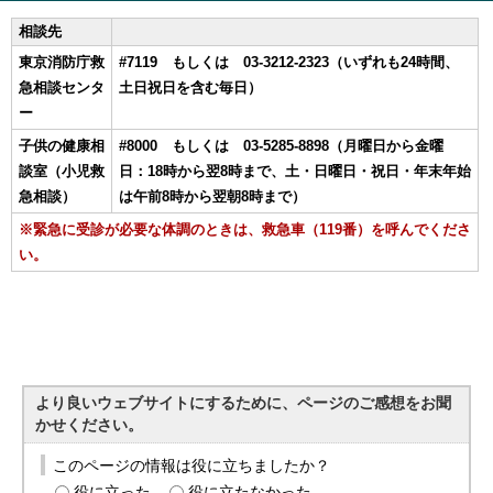
相談先
東京消防庁救
#7119 もしくは
03-3212-2323（いずれも24時間、
急相談センタ
土日祝日を含む毎日）
ー
子供の健康相
#8000 もしくは 03-5285-8898（月曜日から金曜
談室（小児救
日：18時から翌8時まで、土・日曜日・祝日・年末年始
急相談）
は午前8時から翌朝8時まで）
※緊急に受診が必要な体調のときは、救急車（119番）を呼んでくださ
い。
より良いウェブサイトにするために、ページのご感想をお聞
かせください。
このページの情報は役に立ちましたか？
役に立った
役に立たなかった