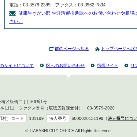
電話：03-3579-2399 ファクス：03-3962-7834
健康生きがい部 生涯活躍推進課へのお問い合わせや相談
さい。
前のページへ戻る
トップページへ戻
のサイトについて
区へのお問い合わせ
携帯サイト
リ
都板橋区板橋二丁目66番1号
4-1111 ファクス番号（広聴広報課受付）：03-3579-2028
町村）コード
131199
法人番号
6000020131199（
法人番号につ
© ITABASHI CITY OFFICE All Rights Reserved.