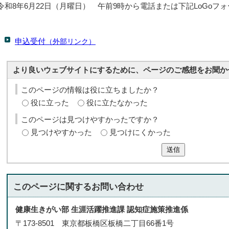
令和8年6月22日（月曜日） 午前9時から電話または下記LoGoフ
申込受付
（外部リンク）
より良いウェブサイトにするために、ページのご感想をお聞か
このページの情報は役に立ちましたか？
役に立った
役に立たなかった
このページは見つけやすかったですか？
見つけやすかった
見つけにくかった
送信
このページに関する
お問い合わせ
健康生きがい部 生涯活躍推進課 認知症施策推進係
〒173-8501 東京都板橋区板橋二丁目66番1号