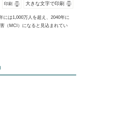
大きな文字で印刷
印刷
は1,000万人を超え、2040年に
障害（MCI）になると見込まれてい
」