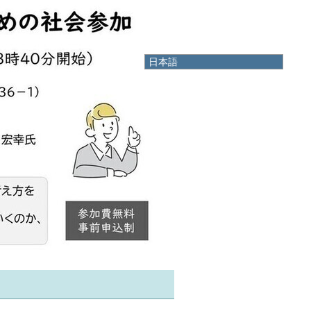
日本語
日本語
English
한국어
简体中文
繁體中文