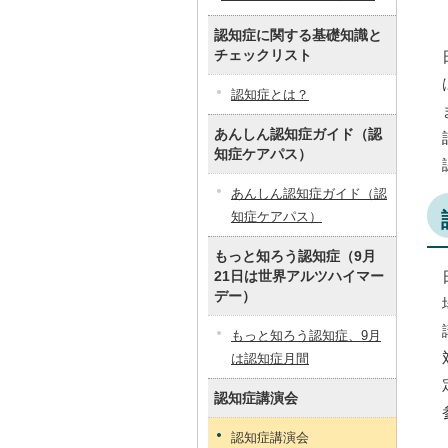
認知症に関する基礎知識と
チェックリスト
認知症とは？
あんしん認知症ガイド（認
知症ケアパス）
あんしん認知症ガイド（認
知症ケアパス）
もっと知ろう認知症（9月
21日は世界アルツハイマー
デー）
もっと知ろう認知症、9月
は認知症月間
認知症講演会
認知症講演会