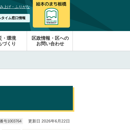
み上げ・ふりがな
ルタイム窓口情報
災・環境
区政情報・区への
ちづくり
お問い合わせ
号1003764
更新日 2026年6月22日