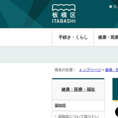
サ
手続き・くらし
健康・医
現在の位置：
トップページ
>
健康・
健康・医療・福祉
認知症
認知症について知りたい