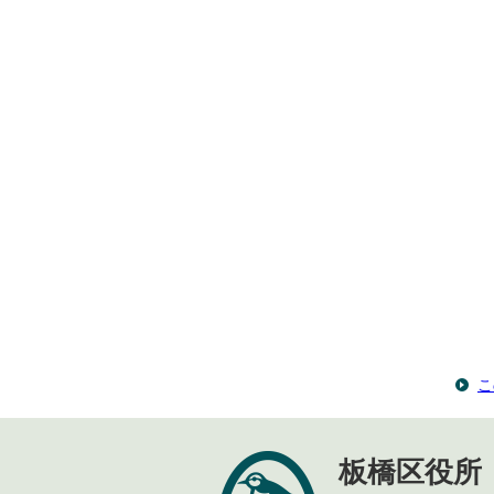
こ
板橋区役所