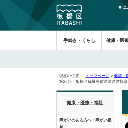
サ
手続き・くらし
健康・医
現在の位置：
トップページ
>
健康・
第22回 板橋区福祉有償運送運営協議
健康・医療・福祉
障がいのある方へ・障がい福
祉