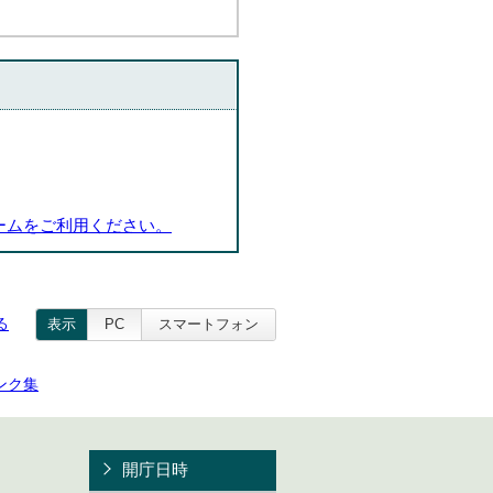
ームをご利用ください。
る
表示
PC
スマートフォン
ンク集
開庁日時