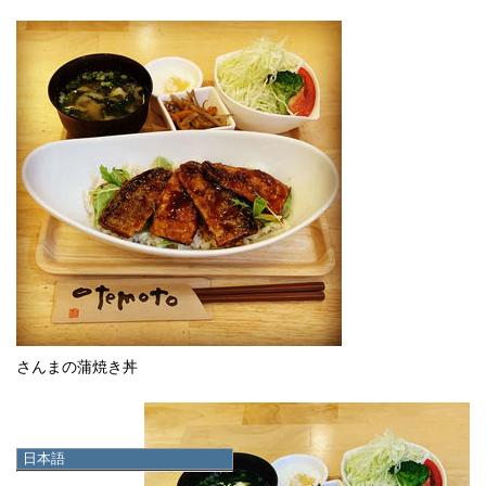
さんまの蒲焼き丼
日本語
日本語