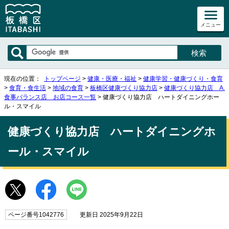
メニュー
現在の位置：
トップページ
>
健康・医療・福祉
>
健康学習・健康づくり・食育
>
食育・食生活
>
地域の食育
>
板橋区健康づくり協力店
>
健康づくり協力店 A.
食事バランス店 お店コース一覧
> 健康づくり協力店 ハートダイニングホー
ル・スマイル
健康づくり協力店 ハートダイニングホ
ール・スマイル
ページ番号1042776
更新日 2025年9月22日