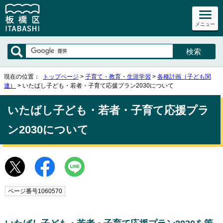
メニュー
現在の位置：
トップページ
>
子育て・教育・生涯学習
>
各種計画（子ども関
連）
> いたばし子ども・若者・子育て応援プラン2030について
いたばし子ども・若者・子育て応援プラ
ン2030について
ページ番号1060570