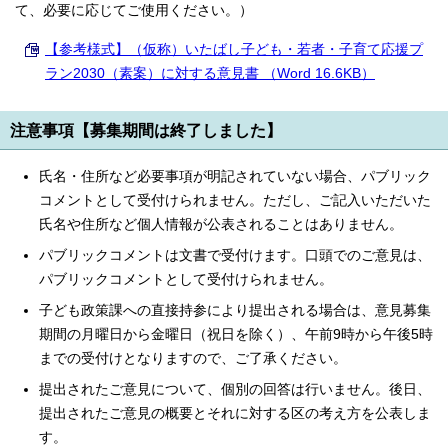
て、必要に応じてご使用ください。）
【参考様式】（仮称）いたばし子ども・若者・子育て応援プ
ラン2030（素案）に対する意見書 （Word 16.6KB）
注意事項【募集期間は終了しました】
氏名・住所など必要事項が明記されていない場合、パブリック
コメントとして受付けられません。ただし、ご記入いただいた
氏名や住所など個人情報が公表されることはありません。
パブリックコメントは文書で受付けます。口頭でのご意見は、
パブリックコメントとして受付けられません。
子ども政策課への直接持参により提出される場合は、意見募集
期間の月曜日から金曜日（祝日を除く）、午前9時から午後5時
までの受付けとなりますので、ご了承ください。
提出されたご意見について、個別の回答は行いません。後日、
提出されたご意見の概要とそれに対する区の考え方を公表しま
す。