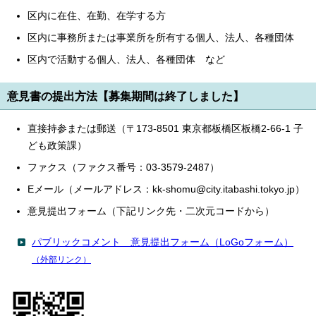
区内に在住、在勤、在学する方
区内に事務所または事業所を所有する個人、法人、各種団体
区内で活動する個人、法人、各種団体 など
意見書の提出方法【募集期間は終了しました】
直接持参または郵送（〒173-8501 東京都板橋区板橋2-66-1 子
ども政策課）
ファクス（ファクス番号：03-3579-2487）
Eメール（メールアドレス：kk-shomu@city.itabashi.tokyo.jp）
意見提出フォーム（下記リンク先・二次元コードから）
パブリックコメント 意見提出フォーム（LoGoフォーム）
（外部リンク）