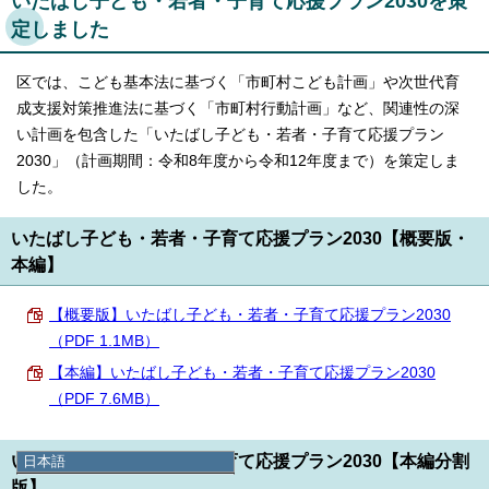
いたばし子ども・若者・子育て応援プラン2030を策
定しました
区では、こども基本法に基づく「市町村こども計画」や次世代育
成支援対策推進法に基づく「市町村行動計画」など、関連性の深
い計画を包含した「いたばし子ども・若者・子育て応援プラン
2030」（計画期間：令和8年度から令和12年度まで）を策定しま
した。
いたばし子ども・若者・子育て応援プラン2030【概要版・
本編】
【概要版】いたばし子ども・若者・子育て応援プラン2030
（PDF 1.1MB）
【本編】いたばし子ども・若者・子育て応援プラン2030
（PDF 7.6MB）
いたばし子ども・若者・子育て応援プラン2030【本編分割
日本語
日本語
版】