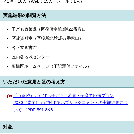
41件・16人（Web：15人・メール：1人）
実施結果の閲覧方法
子ども政策課（区役所南館3階22番窓口）
区政資料室（区役所北館1階7番窓口）
各区立図書館
区内各地域センター
板橋区ホームページ（下記添付ファイル）
いただいた意見と区の考え方
「（仮称）いたばし子ども・若者・子育て応援プラン
2030（素案）」に対するパブリックコメントの実施結果につ
いて （PDF 591.8KB）
対象