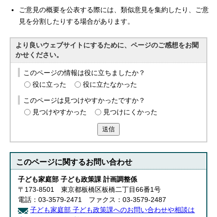
ご意見の概要を公表する際には、類似意見を集約したり、ご意
見を分割したりする場合があります。
より良いウェブサイトにするために、ページのご感想をお聞
かせください。
このページの情報は役に立ちましたか？
役に立った
役に立たなかった
このページは見つけやすかったですか？
見つけやすかった
見つけにくかった
送信
このページに関する
お問い合わせ
子ども家庭部 子ども政策課 計画調整係
〒173-8501 東京都板橋区板橋二丁目66番1号
電話：03-3579-2471 ファクス：03-3579-2487
子ども家庭部 子ども政策課へのお問い合わせや相談は