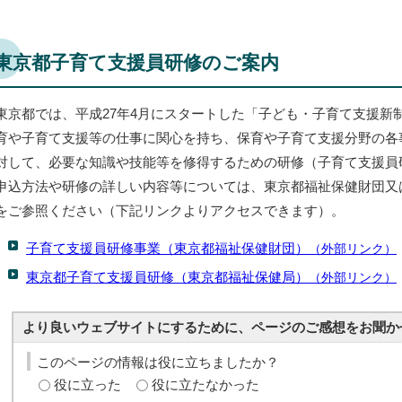
東京都子育て支援員研修のご案内
東京都では、平成27年4月にスタートした「子ども・子育て支援新
育や子育て支援等の仕事に関心を持ち、保育や子育て支援分野の各
対して、必要な知識や技能等を修得するための研修（子育て支援員
申込方法や研修の詳しい内容等については、東京都福祉保健財団又
をご参照ください（下記リンクよりアクセスできます）。
子育て支援員研修事業（東京都福祉保健財団）
（外部リンク）
東京都子育て支援員研修（東京都福祉保健局）
（外部リンク）
より良いウェブサイトにするために、ページのご感想をお聞か
このページの情報は役に立ちましたか？
役に立った
役に立たなかった