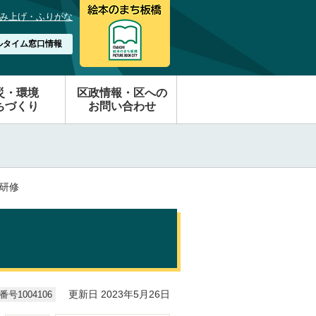
み上げ・ふりがな
ルタイム窓口情報
災・環境
区政情報・区への
ちづくり
お問い合わせ
員研修
号1004106
更新日 2023年5月26日