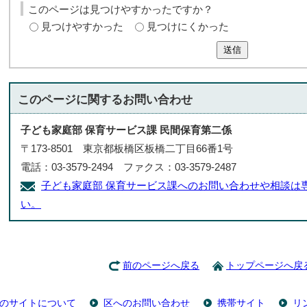
このページは見つけやすかったですか？
見つけやすかった
見つけにくかった
送信
このページに関する
お問い合わせ
子ども家庭部 保育サービス課 民間保育第二係
〒173-8501 東京都板橋区板橋二丁目66番1号
電話：03-3579-2494 ファクス：03-3579-2487
子ども家庭部 保育サービス課へのお問い合わせや相談は
い。
前のページへ戻る
トップページへ戻
のサイトについて
区へのお問い合わせ
携帯サイト
リ