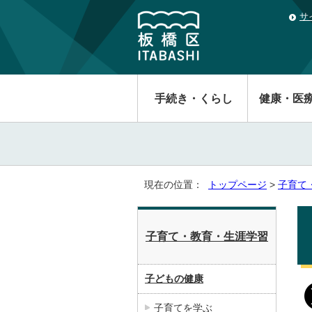
サ
手続き・くらし
健康・医
現在の位置：
トップページ
>
子育て
子育て・教育・生涯学習
子どもの健康
子育てを学ぶ