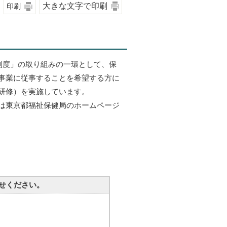
大きな文字で印刷
印刷
制度」の取り組みの一環として、保
事業に従事することを希望する方に
研修）を実施しています。
は東京都福祉保健局のホームページ
せください。