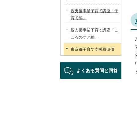
親支援事業子育て講座「子
育て編」
親支援事業子育て講座「こ
ころのケア編」
東京都子育て支援員研修
よくある質問と回答