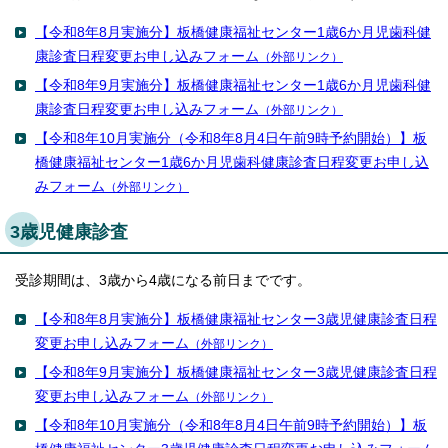
English
한국어
【令和8年8月実施分】板橋健康福祉センター1歳6か月児歯科健
简体中文
康診査日程変更お申し込みフォーム
（外部リンク）
繁體中文
【令和8年9月実施分】板橋健康福祉センター1歳6か月児歯科健
康診査日程変更お申し込みフォーム
（外部リンク）
【令和8年10月実施分（令和8年8月4日午前9時予約開始）】板
橋健康福祉センター1歳6か月児歯科健康診査日程変更お申し込
みフォーム
（外部リンク）
3歳児健康診査
受診期間は、3歳から4歳になる前日までです。
【令和8年8月実施分】板橋健康福祉センター3歳児健康診査日程
変更お申し込みフォーム
（外部リンク）
【令和8年9月実施分】板橋健康福祉センター3歳児健康診査日程
変更お申し込みフォーム
（外部リンク）
【令和8年10月実施分（令和8年8月4日午前9時予約開始）】板