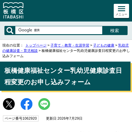
メニュー
現在の位置：
トップページ
>
子育て・教育・生涯学習
>
子どもの健康
>
乳幼児
の健康診査・育児相談
> 板橋健康福祉センター乳幼児健康診査日程変更のお申し
込みフォーム
板橋健康福祉センター乳幼児健康診査日
程変更のお申し込みフォーム
ページ番号1062920
更新日 2026年7月29日