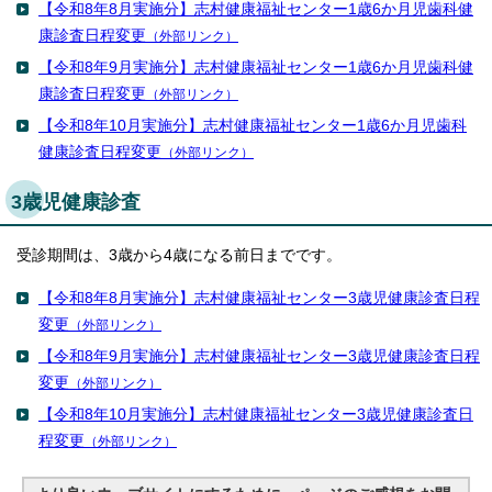
【令和8年8月実施分】志村健康福祉センター1歳6か月児歯科健
English
한국어
康診査日程変更
（外部リンク）
简体中文
【令和8年9月実施分】志村健康福祉センター1歳6か月児歯科健
繁體中文
康診査日程変更
（外部リンク）
【令和8年10月実施分】志村健康福祉センター1歳6か月児歯科
健康診査日程変更
（外部リンク）
3歳児健康診査
受診期間は、3歳から4歳になる前日までです。
【令和8年8月実施分】志村健康福祉センター3歳児健康診査日程
変更
（外部リンク）
【令和8年9月実施分】志村健康福祉センター3歳児健康診査日程
変更
（外部リンク）
【令和8年10月実施分】志村健康福祉センター3歳児健康診査日
程変更
（外部リンク）