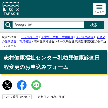
メニュー
現在の位置：
トップページ
>
子育て・教育・生涯学習
>
子どもの健康
>
乳幼児
の健康診査・育児相談
> 志村健康福祉センター乳幼児健康診査日程変更のお申込
みフォーム
志村健康福祉センター乳幼児健康診査日
程変更のお申込みフォーム
ページ番号1062922
更新日 2026年8月4日