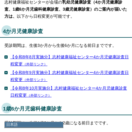
志村健康福祉センターが会場の
乳幼児健康診査（4か月児健康診
査、1歳6か月児歯科健康診査、3歳児健康診査）のご案内が届いた
方は、
以下から日程変更が可能です。
4か月児健康診査
受診期間は、生後3か月から生後6か月になる前日までです。
【令和8年8月実施分】志村健康福祉センター4か月児健康診査日
程変更
（外部リンク）
【令和8年9月実施分】志村健康福祉センター4か月児健康診査日
程変更
（外部リンク）
【令和8年10月実施分】志村健康福祉センター4か月児健康診査
日程変更
（外部リンク）
1歳6か月児歯科健康診査
受診期間は、生後1歳6か月から2歳になる前日までです。
日本語
日本語