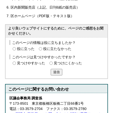
English
区内新聞販売店（上記、日刊6紙の販売店）
한국어
简体中文
区ホームページ（PDF版・テキスト版）
繁體中文
より良いウェブサイトにするために、ページのご感想をお聞
かせください。
このページの情報は役に立ちましたか？
役に立った
役に立たなかった
このページは見つけやすかったですか？
見つけやすかった
見つけにくかった
送信
このページに関する
お問い合わせ
区議会事務局 調査係
〒173-8501 東京都板橋区板橋二丁目66番1号
電話：03-3579-2704 ファクス：03-3579-2780