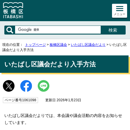
メニュー
現在の位置：
トップページ
>
板橋区議会
>
いたばし区議会だより
> いたばし区
議会だより入手方法
いたばし区議会だより入手方法
ページ番号1061098
更新日 2026年1月23日
いたばし区議会だよりでは、本会議や議会活動の内容をお知らせ
しています。