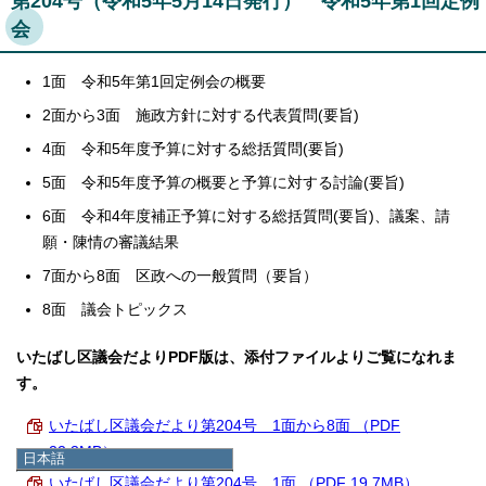
第204号（令和5年5月14日発行） 令和5年第1回定例
会
1面 令和5年第1回定例会の概要
2面から3面 施政方針に対する代表質問(要旨)
4面 令和5年度予算に対する総括質問(要旨)
5面 令和5年度予算の概要と予算に対する討論(要旨)
6面 令和4年度補正予算に対する総括質問(要旨)、議案、請
願・陳情の審議結果
7面から8面 区政への一般質問（要旨）
8面 議会トピックス
いたばし区議会だよりPDF版は、添付ファイルよりご覧になれま
す。
いたばし区議会だより第204号 1面から8面 （PDF
22.3MB）
日本語
日本語
いたばし区議会だより第204号 1面 （PDF 19.7MB）