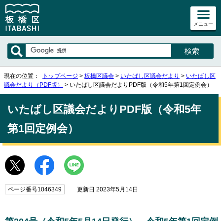
メニュー
現在の位置：
トップページ
>
板橋区議会
>
いたばし区議会だより
>
いたばし区
議会だより（PDF版）
> いたばし区議会だよりPDF版（令和5年第1回定例会）
いたばし区議会だよりPDF版（令和5年
第1回定例会）
ページ番号1046349
更新日 2023年5月14日