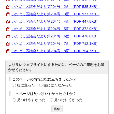
English
いたばし区議会だより第204号 2面 （PDF 535.3KB）
한국어
简体中文
いたばし区議会だより第204号 3面 （PDF 977.7KB）
繁體中文
いたばし区議会だより第204号 4面 （PDF 447.8KB）
いたばし区議会だより第204号 5面 （PDF 372.0KB）
いたばし区議会だより第204号 6面 （PDF 476.8KB）
いたばし区議会だより第204号 7面 （PDF 712.1KB）
いたばし区議会だより第204号 8面 （PDF 754.7KB）
より良いウェブサイトにするために、ページのご感想をお聞
かせください。
このページの情報は役に立ちましたか？
役に立った
役に立たなかった
このページは見つけやすかったですか？
見つけやすかった
見つけにくかった
送信