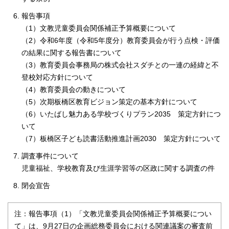
報告事項
（1）文教児童委員会関係補正予算概要について
（2）令和6年度（令和5年度分）教育委員会が行う点検・評価
の結果に関する報告書について
（3）教育委員会事務局の株式会社スダチとの一連の経緯と不
登校対応方針について
（4）教育委員会の動きについて
（5）次期板橋区教育ビジョン策定の基本方針について
（6）いたばし魅力ある学校づくりプラン2035 策定方針につ
いて
（7）板橋区子ども読書活動推進計画2030 策定方針について
調査事件について
児童福祉、学校教育及び生涯学習等の区政に関する調査の件
閉会宣告
注：報告事項（1）「文教児童委員会関係補正予算概要につい
て」は、9月27日の企画総務委員会における関連議案の審査前