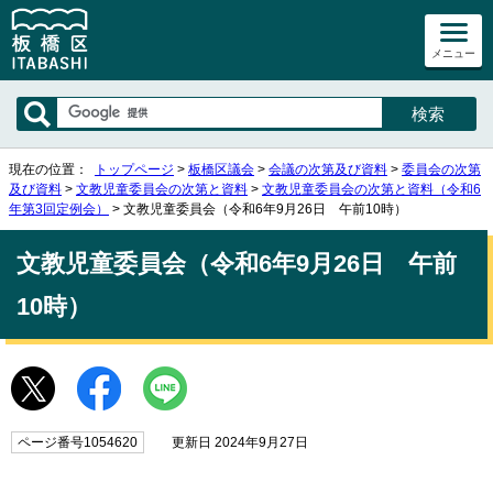
メニュー
現在の位置：
トップページ
>
板橋区議会
>
会議の次第及び資料
>
委員会の次第
及び資料
>
文教児童委員会の次第と資料
>
文教児童委員会の次第と資料（令和6
年第3回定例会）
> 文教児童委員会（令和6年9月26日 午前10時）
文教児童委員会（令和6年9月26日 午前
10時）
ページ番号1054620
更新日 2024年9月27日