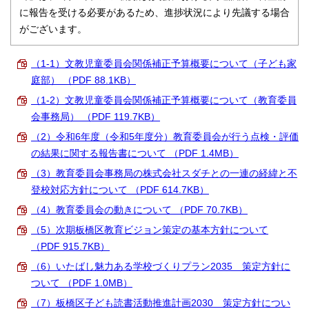
に報告を受ける必要があるため、進捗状況により先議する場合
がございます。
（1-1）文教児童委員会関係補正予算概要について（子ども家
庭部） （PDF 88.1KB）
（1-2）文教児童委員会関係補正予算概要について（教育委員
会事務局） （PDF 119.7KB）
（2）令和6年度（令和5年度分）教育委員会が行う点検・評価
の結果に関する報告書について （PDF 1.4MB）
（3）教育委員会事務局の株式会社スダチとの一連の経緯と不
登校対応方針について （PDF 614.7KB）
（4）教育委員会の動きについて （PDF 70.7KB）
（5）次期板橋区教育ビジョン策定の基本方針について
（PDF 915.7KB）
（6）いたばし魅力ある学校づくりプラン2035 策定方針に
ついて （PDF 1.0MB）
（7）板橋区子ども読書活動推進計画2030 策定方針につい