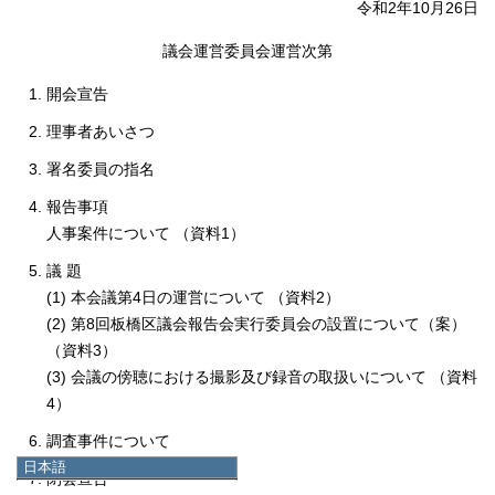
令和2年10月26日
議会運営委員会運営次第
開会宣告
理事者あいさつ
署名委員の指名
報告事項
人事案件について （資料1）
議 題
(1) 本会議第4日の運営について （資料2）
(2) 第8回板橋区議会報告会実行委員会の設置について（案）
（資料3）
(3) 会議の傍聴における撮影及び録音の取扱いについて （資料
4）
調査事件について
日本語
閉会宣告
日本語