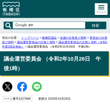
メニュー
現在の位置：
トップページ
>
板橋区議会
>
会議の次第及び資料
>
委員会の次第
及び資料
>
議会運営委員会の次第と資料
>
議会運営委員会の次第と資料（令和2
年第3回定例会）
> 議会運営委員会 （令和2年10月26日 午後1時）
議会運営委員会 （令和2年10月26日 午
後1時）
ページ番号1027968
更新日 2020年10月26日