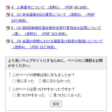
English
4 人事案件について （資料1） （PDF 45.1KB）
한국어
简体中文
5 (1) 本会議第4日の運営について （資料2） （PDF
繁體中文
147.8KB）
5 (2) 第8回板橋区議会報告会実行委員会の設置について
（案） （資料3） （PDF 113.2KB）
5 (3) 会議の傍聴における撮影及び録音の取扱いについて
（資料4） （PDF 217.9KB）
より良いウェブサイトにするために、ページのご感想をお聞
かせください。
このページの情報は役に立ちましたか？
役に立った
役に立たなかった
このページは見つけやすかったですか？
見つけやすかった
見つけにくかった
送信