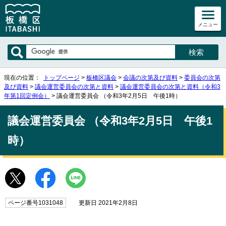
メニュー
現在の位置：
トップページ
>
板橋区議会
>
会議の次第及び資料
>
委員会の次第
及び資料
>
議会運営委員会の次第と資料
>
議会運営委員会の次第と資料（令和3
年第1回定例会）
> 議会運営委員会 （令和3年2月5日 午後1時）
議会運営委員会 （令和3年2月5日 午後1
時）
ページ番号1031048
更新日 2021年2月8日