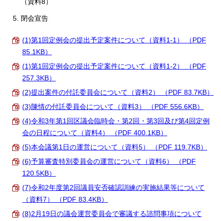
（資料8）
English
한국어
閉会宣告
简体中文
繁體中文
(1)第1回定例会の提出予定案件について（資料1-1） （PDF
85.1KB）
(1)第1回定例会の提出予定案件について（資料1-2） （PDF
257.3KB）
(2)提出案件の付託委員会について（資料2） （PDF 83.7KB）
(3)陳情の付託委員会について（資料3） （PDF 556.6KB）
(4)令和3年第1回区議会臨時会・第2回・第3回及び第4回定例
会の日程について（資料4） （PDF 400.1KB）
(5)本会議第1日の運営について（資料5） （PDF 119.7KB）
(6)予算審査特別委員会の運営について（資料6） （PDF
120.5KB）
(7)令和2年度第2回議員安否確認訓練の実施結果等について
（資料7） （PDF 83.4KB）
(8)2月19日の議会運営委員会で審議する諮問事項について