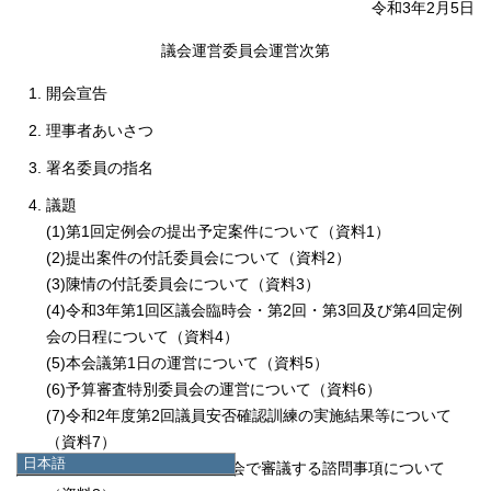
令和3年2月5日
議会運営委員会運営次第
開会宣告
理事者あいさつ
署名委員の指名
議題
(1)第1回定例会の提出予定案件について（資料1）
(2)提出案件の付託委員会について（資料2）
(3)陳情の付託委員会について（資料3）
(4)令和3年第1回区議会臨時会・第2回・第3回及び第4回定例
会の日程について（資料4）
(5)本会議第1日の運営について（資料5）
(6)予算審査特別委員会の運営について（資料6）
(7)令和2年度第2回議員安否確認訓練の実施結果等について
（資料7）
日本語
(8)2月19日の議会運営委員会で審議する諮問事項について
日本語