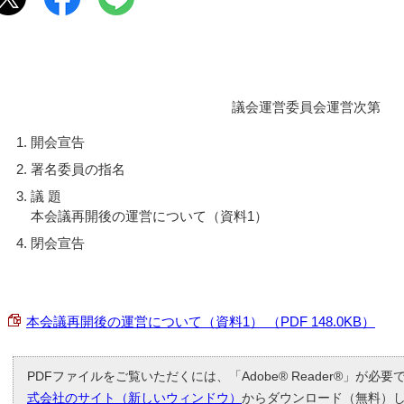
議会運営委員会運営次第
開会宣告
署名委員の指名
議 題
本会議再開後の運営について（資料1）
閉会宣告
本会議再開後の運営について（資料1） （PDF 148.0KB）
PDFファイルをご覧いただくには、「Adobe® Reader®」が必
式会社のサイト（新しいウィンドウ）
からダウンロード（無料）