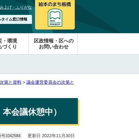
み上げ・ふりがな
ルタイム窓口情報
災・環境
区政情報・区への
ちづくり
お問い合わせ
次第と資料
>
議会運営委員会の次第と
日 本会議休憩中）
1042584
更新日 2022年11月30日