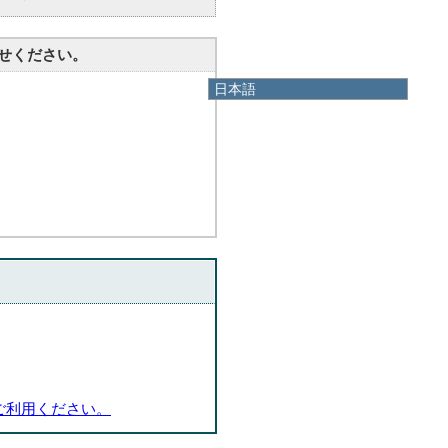
せください。
日本語
日本語
English
한국어
简体中文
繁體中文
ご利用ください。