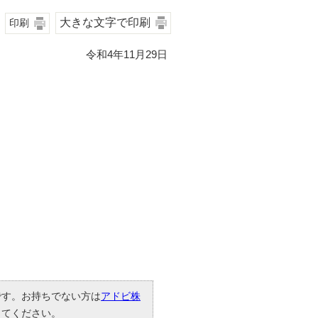
大きな文字で印刷
印刷
令和4年11月29日
要です。お持ちでない方は
アドビ株
してください。