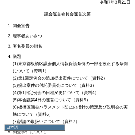
令和7年3月21日
議会運営委員会運営次第
開会宣告
理事者あいさつ
署名委員の指名
議題
(1)東京都板橋区議会個人情報保護条例の一部を改正する条例
について（資料1）
(2)第1回定例会の追加提出案件について（資料2）
(3)提出案件の付託委員会について（資料3）
(4)第1回定例会の日程変更について（資料4）
(5)本会議第4日の運営について（資料5）
(6)板橋区議会ハラスメント防止の指針の策定及び説明会の実
施について（資料6）
(7)討論の取扱いについて（資料7）
日本語
調査事件について
日本語