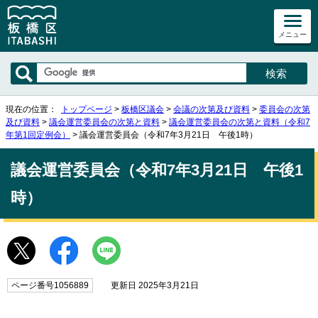
メニュー
現在の位置：
トップページ
>
板橋区議会
>
会議の次第及び資料
>
委員会の次第
及び資料
>
議会運営委員会の次第と資料
>
議会運営委員会の次第と資料（令和7
年第1回定例会）
> 議会運営委員会（令和7年3月21日 午後1時）
議会運営委員会（令和7年3月21日 午後1
時）
ページ番号1056889
更新日 2025年3月21日