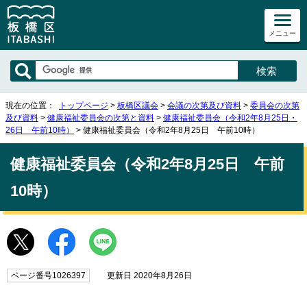
メニュー
現在の位置：
トップページ
>
板橋区議会
>
会議の次第及び資料
>
委員会の次第
及び資料
>
健康福祉委員会の次第と資料
>
健康福祉委員会（令和2年8月25日・
26日 午前10時）
> 健康福祉委員会（令和2年8月25日 午前10時）
健康福祉委員会（令和2年8月25日 午前
10時）
ページ番号1026397
更新日 2020年8月26日