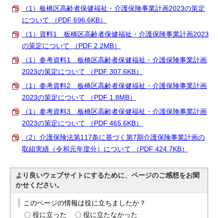
（1）板橋区高齢者保健福祉・介護保険事業計画2023の策定
について （PDF 696.6KB）
（1）資料1 板橋区高齢者保健福祉・介護保険事業計画2023
の策定について （PDF 2.2MB）
（1）参考資料1 板橋区高齢者保健福祉・介護保険事業計画
2023の策定について （PDF 307.6KB）
（1）参考資料2 板橋区高齢者保健福祉・介護保険事業計画
2023の策定について （PDF 1.8MB）
（1）参考資料3 板橋区高齢者保健福祉・介護保険事業計画
2023の策定について （PDF 465.6KB）
（2）介護保険法第117条に基づく第7期介護保険事業計画の
取組実績（令和元年度分）について （PDF 424.7KB）
より良いウェブサイトにするために、ページのご感想をお聞
かせください。
このページの情報は役に立ちましたか？
役に立った
役に立たなかった