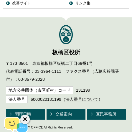
携帯サイト
リンク集
板橋区役所
〒173-8501 東京都板橋区板橋二丁目66番1号
代表電話番号：03-3964-1111 ファクス番号（広聴広報課受
付）：03-3579-2028
地方公共団体（市区町村）コード
131199
法人番号
6000020131199（
法人番号について
）
開庁日時
交通案内
区民事務所
© ITABASHI CITY OFFICE All Rights Reserved.