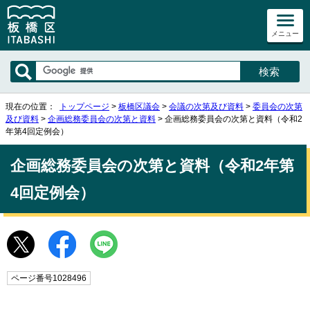
メニュー
現在の位置：
トップページ
>
板橋区議会
>
会議の次第及び資料
>
委員会の次第
及び資料
>
企画総務委員会の次第と資料
> 企画総務委員会の次第と資料（令和2
年第4回定例会）
企画総務委員会の次第と資料（令和2年第
4回定例会）
ページ番号1028496