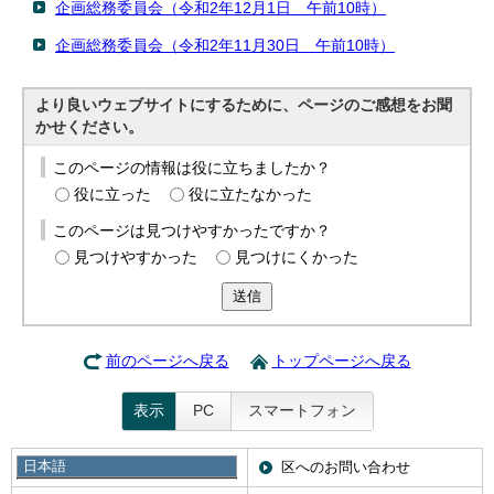
企画総務委員会（令和2年12月1日 午前10時）
企画総務委員会（令和2年11月30日 午前10時）
より良いウェブサイトにするために、ページのご感想をお聞
かせください。
このページの情報は役に立ちましたか？
役に立った
役に立たなかった
このページは見つけやすかったですか？
見つけやすかった
見つけにくかった
送信
前のページへ戻る
トップページへ戻る
表示
PC
スマートフォン
日本語
このサイトについて
区へのお問い合わせ
日本語