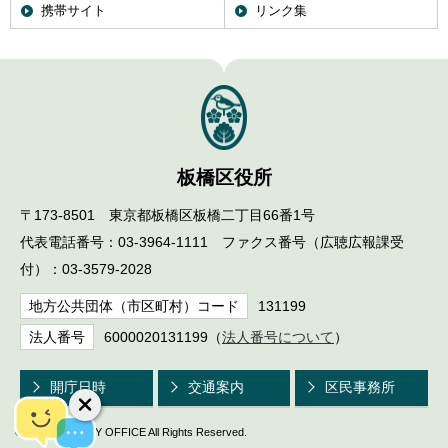
携帯サイト
リンク集
English
한국어
简体中文
繁體中文
板橋区役所
〒173-8501 東京都板橋区板橋二丁目66番1号
代表電話番号：03-3964-1111 ファクス番号（広聴広報課受
付）：03-3579-2028
地方公共団体（市区町村）コード
131199
法人番号
6000020131199（
法人番号について
）
開庁日時
交通案内
区民事務所
© ITABASHI CITY OFFICE All Rights Reserved.