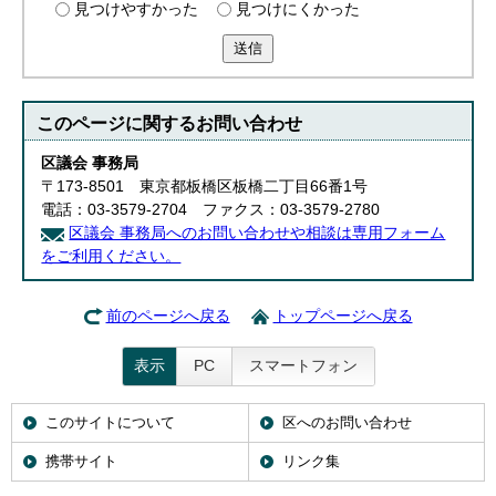
見つけやすかった
見つけにくかった
English
한국어
送信
简体中文
繁體中文
このページに関する
お問い合わせ
区議会 事務局
〒173-8501 東京都板橋区板橋二丁目66番1号
電話：03-3579-2704 ファクス：03-3579-2780
区議会 事務局へのお問い合わせや相談は専用フォーム
をご利用ください。
前のページへ戻る
トップページへ戻る
表示
PC
スマートフォン
このサイトについて
区へのお問い合わせ
携帯サイト
リンク集