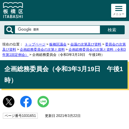
メニュー
現在の位置：
トップページ
>
板橋区議会
>
会議の次第及び資料
>
委員会の次第
及び資料
>
企画総務委員会の次第と資料
>
企画総務委員会の次第と資料（令和3
年第1回定例会）
> 企画総務委員会（令和3年3月19日 午後1時）
企画総務委員会（令和3年3月19日 午後1
時）
ページ番号1031651
更新日 2021年3月22日