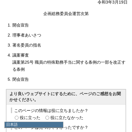
令和3年3月19日
企画総務委員会運営次第
開会宣告
理事者あいさつ
署名委員の指名
議案審査
議案第25号 職員の特殊勤務手当に関する条例の一部を改正す
る条例
閉会宣告
より良いウェブサイトにするために、ページのご感想をお聞
かせください。
このページの情報は役に立ちましたか？
役に立った
役に立たなかった
日本語
このページは見つけやすかったですか？
日本語