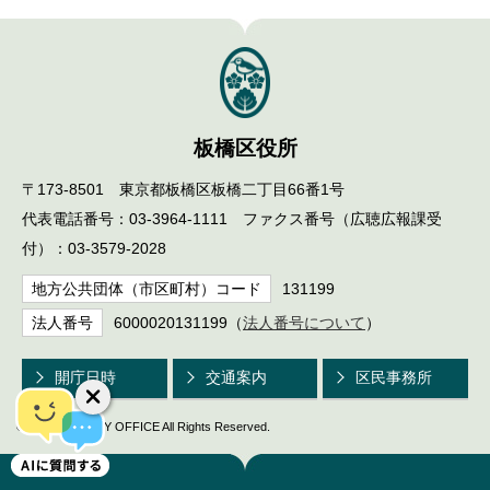
板橋区役所
〒173-8501 東京都板橋区板橋二丁目66番1号
代表電話番号：03-3964-1111 ファクス番号（広聴広報課受
付）：03-3579-2028
地方公共団体（市区町村）コード
131199
法人番号
6000020131199（
法人番号について
）
開庁日時
交通案内
区民事務所
© ITABASHI CITY OFFICE All Rights Reserved.