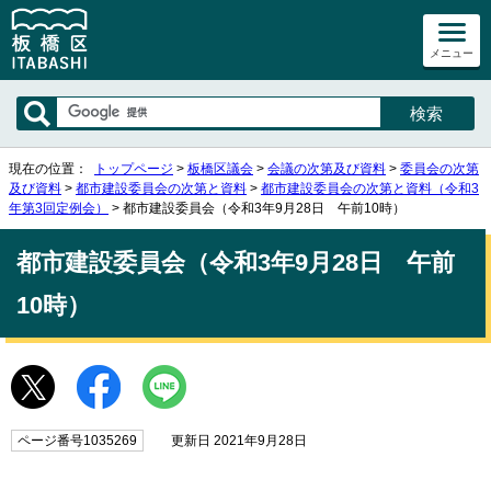
メニュー
現在の位置：
トップページ
>
板橋区議会
>
会議の次第及び資料
>
委員会の次第
及び資料
>
都市建設委員会の次第と資料
>
都市建設委員会の次第と資料（令和3
年第3回定例会）
> 都市建設委員会（令和3年9月28日 午前10時）
都市建設委員会（令和3年9月28日 午前
10時）
ページ番号1035269
更新日 2021年9月28日