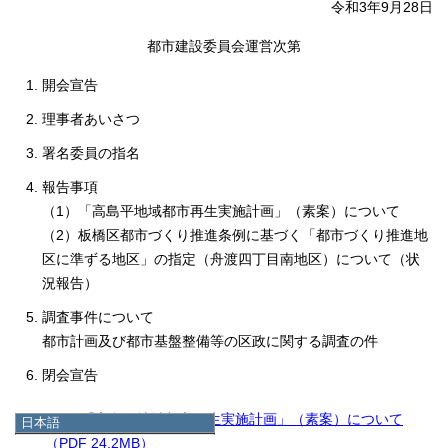
令和3年9月28日
都市建設委員会運営次第
開会宣告
理事者あいさつ
署名委員の指名
報告事項
（1）「高島平地域都市再生実施計画」（素案）について
（2）板橋区都市づくり推進条例に基づく「都市づくり推進地
区に準ずる地区」の指定（舟渡四丁目南地区）について（状
況報告）
調査事件について
都市計画及び都市基盤整備等の区政に関する調査の件
閉会宣告
（1）「高島平地域都市再生実施計画」（素案）について
日本語
日本語
（PDF 24.2MB）