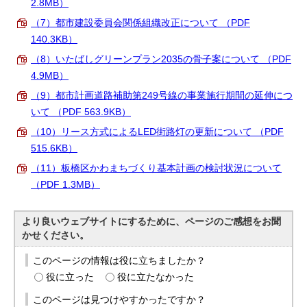
2.8MB）
（7）都市建設委員会関係組織改正について （PDF
140.3KB）
（8）いたばしグリーンプラン2035の骨子案について （PDF
4.9MB）
（9）都市計画道路補助第249号線の事業施行期間の延伸につ
いて （PDF 563.9KB）
（10）リース方式によるLED街路灯の更新について （PDF
515.6KB）
（11）板橋区かわまちづくり基本計画の検討状況について
（PDF 1.3MB）
より良いウェブサイトにするために、ページのご感想をお聞
かせください。
このページの情報は役に立ちましたか？
役に立った
役に立たなかった
このページは見つけやすかったですか？