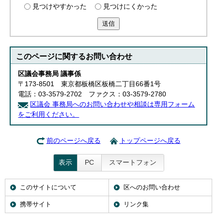
見つけやすかった
見つけにくかった
送信
このページに関する
お問い合わせ
区議会事務局 議事係
〒173-8501 東京都板橋区板橋二丁目66番1号
電話：03-3579-2702 ファクス：03-3579-2780
区議会 事務局へのお問い合わせや相談は専用フォーム
をご利用ください。
前のページへ戻る
トップページへ戻る
表示
PC
スマートフォン
このサイトについて
区へのお問い合わせ
携帯サイト
リンク集