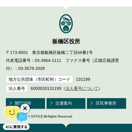
板橋区役所
〒173-8501 東京都板橋区板橋二丁目66番1号
代表電話番号：03-3964-1111 ファクス番号（広聴広報課受
付）：03-3579-2028
地方公共団体（市区町村）コード
131199
法人番号
6000020131199（
法人番号について
）
開庁日時
交通案内
区民事務所
© ITABASHI CITY OFFICE All Rights Reserved.