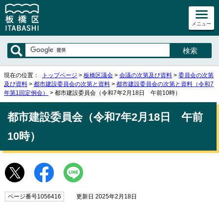
メニュー
現在の位置：
トップページ
>
板橋区議会
>
会議の次第及び資料
>
委員会の次第
及び資料
>
都市建設委員会の次第と資料
>
都市建設委員会の次第と資料（令和7
年第1回定例会）
> 都市建設委員会（令和7年2月18日 午前10時）
都市建設委員会（令和7年2月18日 午前
10時）
ページ番号1056416
更新日 2025年2月18日