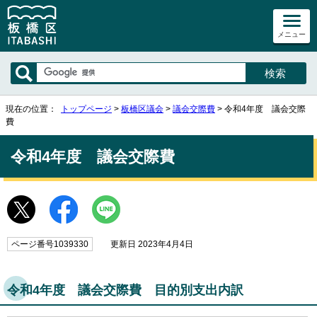
メニュー
現在の位置：
トップページ
>
板橋区議会
>
議会交際費
> 令和4年度 議会交際
費
令和4年度 議会交際費
ページ番号1039330
更新日 2023年4月4日
令和4年度 議会交際費 目的別支出内訳