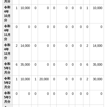
月分
English
令和
한국어
1
10,000
0
0
0
0
0
0
1
10,000
4年
简体中文
10月
繁體中文
分
令和
0
0
0
0
0
0
0
0
0
0
4年
11月
分
令和
2
14,000
0
0
0
0
0
0
2
14,000
4年
12月
分
令和
6
35,000
0
0
0
0
0
0
6
35,000
5年1
月分
令和
1
10,000
1
20,000
0
0
0
0
2
30,000
5年2
月分
令和
0
0
0
0
0
0
0
0
0
0
5年3
月分