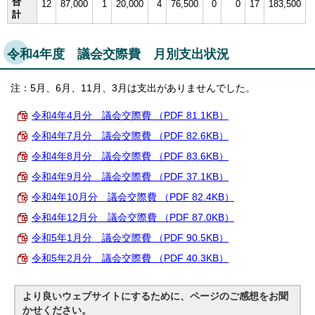
合
12
87,000
1
20,000
4
76,500
0
0
17
183,500
計
令和4年度 議会交際費 月別支出状況
注：5月、6月、11月、3月は支出がありませんでした。
令和4年4月分 議会交際費 （PDF 81.1KB）
令和4年7月分 議会交際費 （PDF 82.6KB）
令和4年8月分 議会交際費 （PDF 83.6KB）
令和4年9月分 議会交際費 （PDF 37.1KB）
令和4年10月分 議会交際費 （PDF 82.4KB）
令和4年12月分 議会交際費 （PDF 87.0KB）
令和5年1月分 議会交際費 （PDF 90.5KB）
令和5年2月分 議会交際費 （PDF 40.3KB）
より良いウェブサイトにするために、ページのご感想をお聞
かせください。