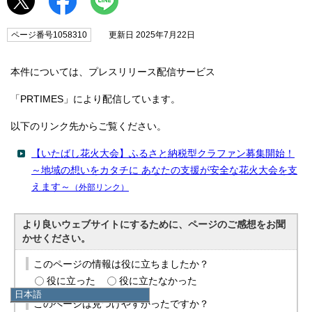
ページ番号1058310
更新日 2025年7月22日
本件については、プレスリリース配信サービス
「PRTIMES」により配信しています。
以下のリンク先からご覧ください。
【いたばし花火大会】ふるさと納税型クラファン募集開始！
～地域の想いをカタチに あなたの支援が安全な花火大会を支
えます～
（外部リンク）
より良いウェブサイトにするために、ページのご感想をお聞
かせください。
このページの情報は役に立ちましたか？
役に立った
役に立たなかった
日本語
このページは見つけやすかったですか？
日本語