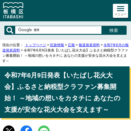
メニュー
現在の位置：
トップページ
>
区政情報
>
広報
>
報道発表資料
>
令和7年6月の報
道発表資料
> 令和7年6月9日発表【いたばし花火大会】ふるさと納税型クラファ
ン募集開始！ ～地域の想いをカタチに あなたの支援が安全な花火大会を支えま
す～
令和7年6月9日発表【いたばし花火大
会】ふるさと納税型クラファン募集開
始！ ～地域の想いをカタチに あなたの
支援が安全な花火大会を支えます～