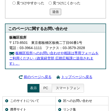
見つけやすかった
見つけにくかった
English
한국어
送信
简体中文
繁體中文
このページに関する
お問い合わせ
板橋区役所
〒173-8501 東京都板橋区板橋二丁目66番1号
電話：03-3964-1111 ファクス：03-3579-2028
板橋区役所へのお問い合わせや相談は専用フォームを
ご利用ください（政策経営部 広聴広報課に送信されま
す）。
前のページへ戻る
トップページへ戻る
表示
PC
スマートフォン
このサイトについて
区へのお問い合わせ
携帯サイト
リンク集