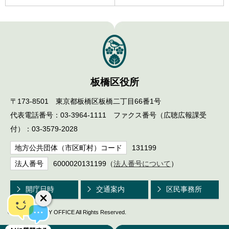
板橋区役所
〒173-8501 東京都板橋区板橋二丁目66番1号
代表電話番号：03-3964-1111 ファクス番号（広聴広報課受
付）：03-3579-2028
地方公共団体（市区町村）コード
131199
法人番号
6000020131199（
法人番号について
）
開庁日時
交通案内
区民事務所
© ITABASHI CITY OFFICE All Rights Reserved.