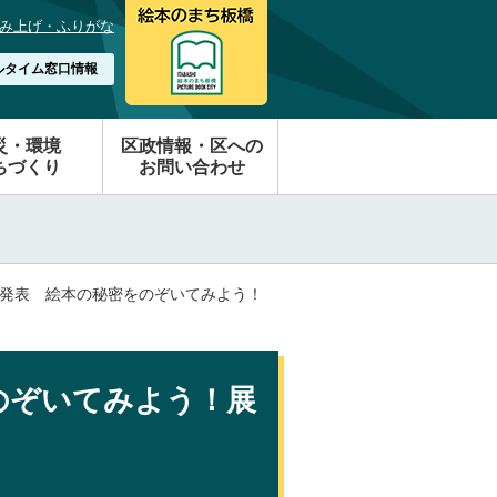
み上げ・ふりがな
ルタイム窓口情報
災・環境
区政情報・区への
ちづくり
お問い合わせ
9日発表 絵本の秘密をのぞいてみよう！
のぞいてみよう！展