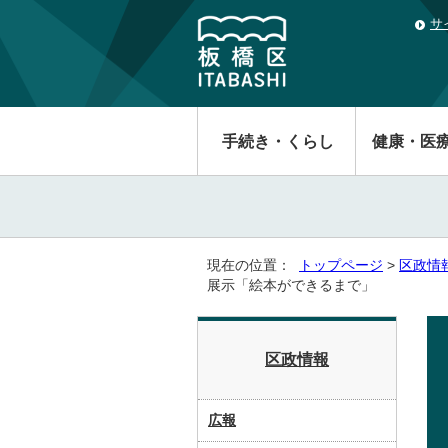
サ
手続き・くらし
健康・医
現在の位置：
トップページ
>
区政情
展示「絵本ができるまで」
区政情報
広報