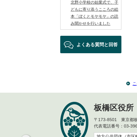
北野小学校の始業式で、子
どもに寄り添うこころの絵
本「ぼくとモヤモヤ」の読
み聞かせを行いました
よくある質問と回答
こ
板橋区役所
〒173-8501 東京
代表電話番号：03-396
地方公共団体（市区