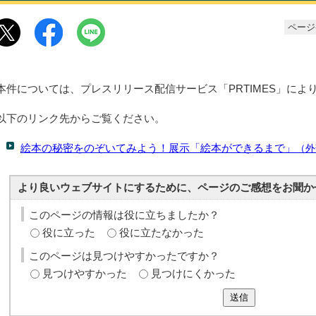
ページ番
本件については、プレスリリース配信サービス「PRTIMES」によ
以下のリンク先からご覧ください。
絵本の秘密をのぞいてみよう！展示「絵本ができるまで」
（外
より良いウェブサイトにするために、ページのご感想をお聞か
このページの情報は役に立ちましたか？
役に立った
役に立たなかった
このページは見つけやすかったですか？
見つけやすかった
見つけにくかった
送信