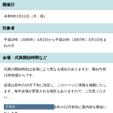
開催日
令和9年1月11日（月：祝）
対象者
平成18年（2006年）4月2日から平成19年（2007年）4月1日生ま
れの方
会場・式典開始時間など
式典の開始時刻は会場により異なる場合がありますが、概ね午前
11時前後からです。
会場は前年の10月下旬に決定し、このページに情報を掲載いたし
ます。毎年会場が変更される地区もありますので、ご注意くださ
い。
日本語
なお、対象の新成人の方には、前年の12月初旬に案内状を郵送い
日本語