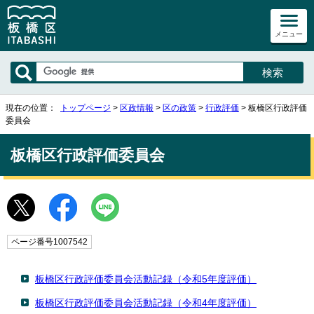
メニュー
現在の位置：
トップページ
>
区政情報
>
区の政策
>
行政評価
> 板橋区行政評価
委員会
板橋区行政評価委員会
ページ番号1007542
板橋区行政評価委員会活動記録（令和5年度評価）
板橋区行政評価委員会活動記録（令和4年度評価）