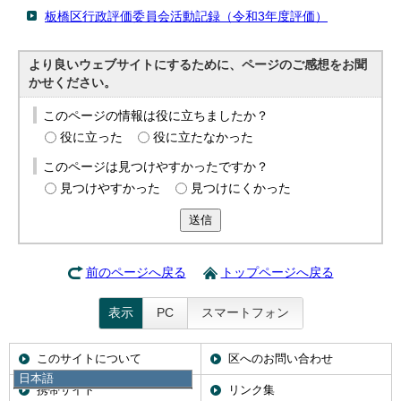
板橋区行政評価委員会活動記録（令和3年度評価）
より良いウェブサイトにするために、ページのご感想をお聞
かせください。
このページの情報は役に立ちましたか？
役に立った
役に立たなかった
このページは見つけやすかったですか？
見つけやすかった
見つけにくかった
送信
前のページへ戻る
トップページへ戻る
表示
PC
スマートフォン
このサイトについて
区へのお問い合わせ
日本語
携帯サイト
リンク集
日本語