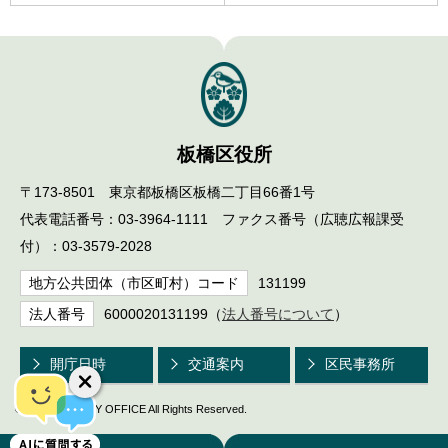
English
한국어
简体中文
繁體中文
板橋区役所
〒173-8501 東京都板橋区板橋二丁目66番1号
代表電話番号：03-3964-1111 ファクス番号（広聴広報課受
付）：03-3579-2028
地方公共団体（市区町村）コード
131199
法人番号
6000020131199（
法人番号について
）
開庁日時
交通案内
区民事務所
© ITABASHI CITY OFFICE All Rights Reserved.