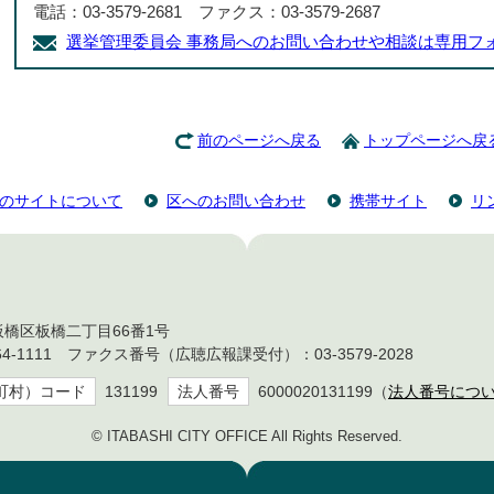
電話：03-3579-2681 ファクス：03-3579-2687
選挙管理委員会 事務局へのお問い合わせや相談は専用フ
前のページへ戻る
トップページへ戻
のサイトについて
区へのお問い合わせ
携帯サイト
リ
都板橋区板橋二丁目66番1号
4-1111 ファクス番号（広聴広報課受付）：03-3579-2028
町村）コード
131199
法人番号
6000020131199（
法人番号につ
© ITABASHI CITY OFFICE All Rights Reserved.