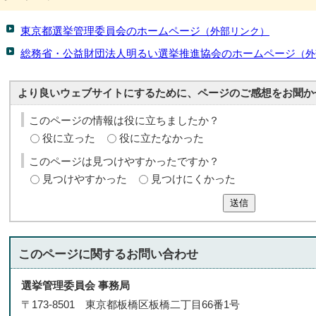
東京都選挙管理委員会のホームページ
（外部リンク）
総務省・公益財団法人明るい選挙推進協会のホームページ
（外
より良いウェブサイトにするために、ページのご感想をお聞か
このページの情報は役に立ちましたか？
役に立った
役に立たなかった
このページは見つけやすかったですか？
見つけやすかった
見つけにくかった
送信
このページに関する
お問い合わせ
選挙管理委員会 事務局
〒173-8501 東京都板橋区板橋二丁目66番1号