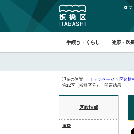
サ
手続き・くらし
健康・医
現在の位置：
トップページ
>
区政情
第12区（板橋区分） 開票結果
区政情報
選挙