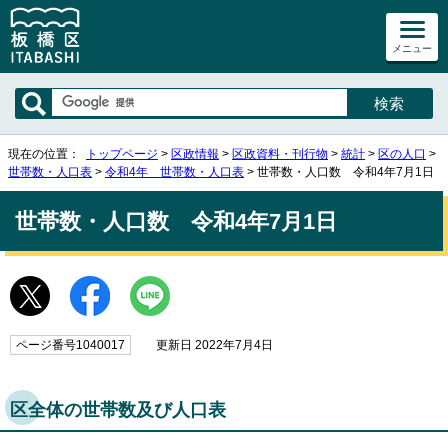
メニュー
現在の位置：
トップページ
>
区政情報
>
区政資料・刊行物
>
統計
>
区の人口
>
世帯数・人口表
>
令和4年 世帯数・人口表
> 世帯数・人口数 令和4年7月1日
世帯数・人口数 令和4年7月1日
ページ番号1040017
更新日 2022年7月4日
区全体の世帯数及び人口表