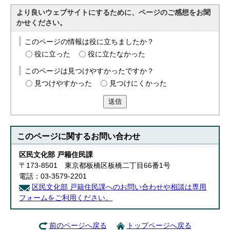
English
より良いウェブサイトにするために、ページのご感想をお聞
한국어
かせください。
简体中文
繁體中文
このページの情報は役に立ちましたか？
役に立った
役に立たなかった
このページは見つけやすかったですか？
見つけやすかった
見つけにくかった
送信
このページに関する
お問い合わせ
区民文化部 戸籍住民課
〒173-8501 東京都板橋区板橋二丁目66番1号
電話：03-3579-2201
区民文化部 戸籍住民課へのお問い合わせや相談は専用
フォームをご利用ください。
前のページへ戻る
トップページへ戻る