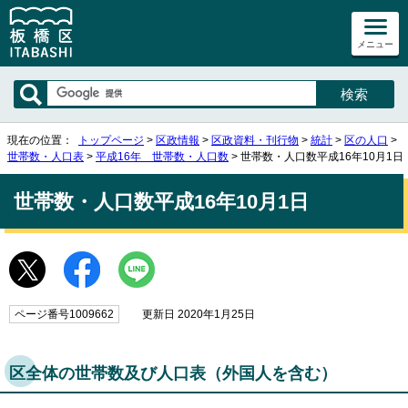
メニュー
現在の位置：
トップページ
>
区政情報
>
区政資料・刊行物
>
統計
>
区の人口
>
世帯数・人口表
>
平成16年 世帯数・人口数
> 世帯数・人口数平成16年10月1日
世帯数・人口数平成16年10月1日
ページ番号1009662
更新日 2020年1月25日
区全体の世帯数及び人口表（外国人を含む）