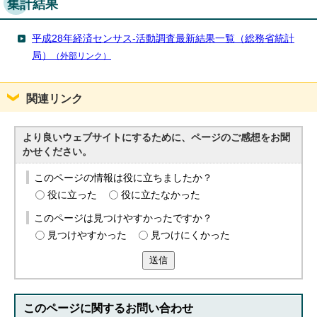
集計結果
平成28年経済センサス-活動調査最新結果一覧（総務省統計
局）
（外部リンク）
関連リンク
より良いウェブサイトにするために、ページのご感想をお聞
かせください。
このページの情報は役に立ちましたか？
役に立った
役に立たなかった
このページは見つけやすかったですか？
見つけやすかった
見つけにくかった
送信
このページに関する
お問い合わせ