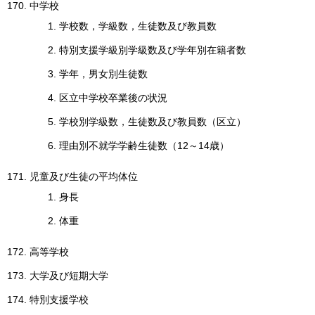
中学校
English
한국어
学校数，学級数，生徒数及び教員数
简体中文
繁體中文
特別支援学級別学級数及び学年別在籍者数
学年，男女別生徒数
区立中学校卒業後の状況
学校別学級数，生徒数及び教員数（区立）
理由別不就学学齢生徒数（12～14歳）
児童及び生徒の平均体位
身長
体重
高等学校
大学及び短期大学
特別支援学校