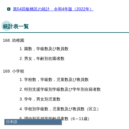
第54回板橋区の統計 令和4年版（2022年）
統計表一覧
幼稚園
園数，学級数及び教員数
男女，年齢別在園者数
小学校
学校数，学級数，児童数及び教員数
特別支援学級別学級数及び学年別在籍者数
学年，男女別児童数
学校別学級数，児童数及び教員数（区立）
理由別不就学学齢児童数（6～11歳）
日本語
日本語