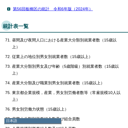
第56回板橋区の統計 令和6年版（2024年）
統計表一覧
昼間及び夜間人口における産業大分類別就業者数（15歳以
上）
従業上の地位別男女別就業者数（15歳以上）
産業大分類別男女及び年齢（5歳階級）別就業者数（15歳以
上）
産業大分類及び職業別男女別就業者数（15歳以上）
東京都企業規模，産業，男女別労働者数等（常雇規模10人以
上）
男女別労働力状態（15歳以上）
産業大分類別労働組合数及び組合員数
日本語
日本語