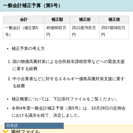
一般会計補正予算（第5号）
会計
補正額
補正前
補正後
一般会計（補正第5
45億80百万
2511億78百万
2557億58百万
号）
円
円
円
補正予算の考え方
国の物価高騰対策による住民税非課税世帯などへの緊急支援
に要する経費
中小企業者などに対するエネルギー価格高騰対策支援に要す
る経費
補正概要については、下記添付ファイルをご覧ください。
令和4年度一般会計補正予算（第5号）は、10月28日の定例会
における議決を経て、決定しました。
日本語
日本語
添付ファイル