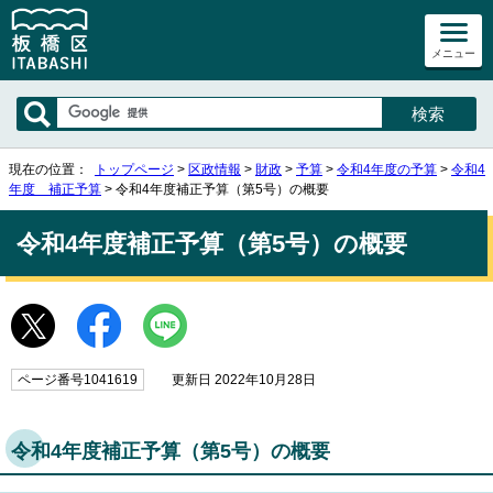
メニュー
現在の位置：
トップページ
>
区政情報
>
財政
>
予算
>
令和4年度の予算
>
令和4
年度 補正予算
> 令和4年度補正予算（第5号）の概要
令和4年度補正予算（第5号）の概要
ページ番号1041619
更新日 2022年10月28日
令和4年度補正予算（第5号）の概要