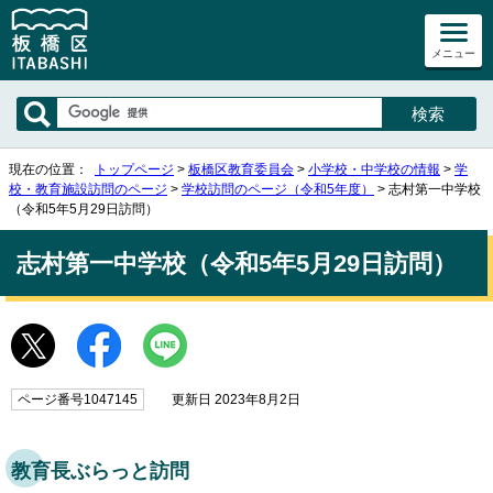
メニュー
現在の位置：
トップページ
>
板橋区教育委員会
>
小学校・中学校の情報
>
学
校・教育施設訪問のページ
>
学校訪問のページ（令和5年度）
> 志村第一中学校
（令和5年5月29日訪問）
志村第一中学校（令和5年5月29日訪問）
ページ番号1047145
更新日 2023年8月2日
教育長ぶらっと訪問