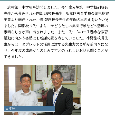
志村第一中学校を訪問しました。今年度赤塚第一中学校副校長
先生から昇任された岡部 誠校長先生、板橋区教育委員会統括指導
主事より転任された小野 智副校長先生の笑顔の出迎えをいただき
ました。岡部校長先生より、子どもたちの集団行動などの態度の
素晴らしさが声に出されました。また、先生方の一生懸命な教育
活動に向かう姿勢にも感謝の意を表していました。小野副校長先
生からは、タブレットの活用に対する先生方の姿勢が前向きにな
り、今年度の成果がたのしみですとのうれしいお話も聞くことが
できました。
日本語
日本語