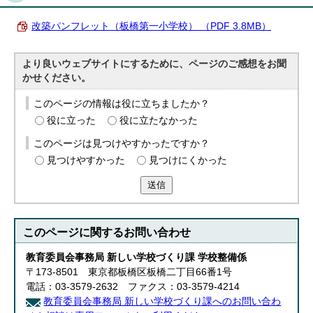
English
한국어
改築パンフレット（板橋第一小学校） （PDF 3.8MB）
简体中文
繁體中文
より良いウェブサイトにするために、ページのご感想をお聞
かせください。
このページの情報は役に立ちましたか？
役に立った
役に立たなかった
このページは見つけやすかったですか？
見つけやすかった
見つけにくかった
送信
このページに関する
お問い合わせ
教育委員会事務局 新しい学校づくり課 学校整備係
〒173-8501 東京都板橋区板橋二丁目66番1号
電話：03-3579-2632 ファクス：03-3579-4214
教育委員会事務局 新しい学校づくり課へのお問い合わ