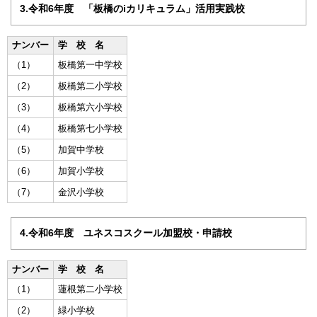
3.令和6年度 「板橋のiカリキュラム」活用実践校
ナンバー
学 校 名
（1）
板橋第一中学校
（2）
板橋第二小学校
（3）
板橋第六小学校
（4）
板橋第七小学校
（5）
加賀中学校
（6）
加賀小学校
（7）
金沢小学校
4.令和6年度 ユネスコスクール加盟校・申請校
ナンバー
学 校 名
（1）
蓮根第二小学校
（2）
緑小学校