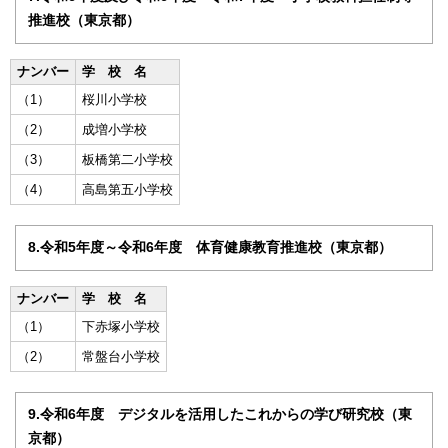
推進校（東京都）
ナンバー
学 校 名
（1）
桜川小学校
（2）
成増小学校
（3）
板橋第二小学校
（4）
高島第五小学校
8.令和5年度～令和6年度 体育健康教育推進校（東京都）
ナンバー
学 校 名
（1）
下赤塚小学校
（2）
常盤台小学校
9.令和6年度 デジタルを活用したこれからの学び研究校（東
京都）