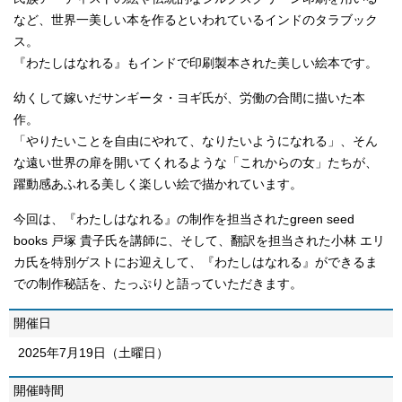
など、世界一美しい本を作るといわれているインドのタラブック
ス。
『わたしはなれる』もインドで印刷製本された美しい絵本です。
幼くして嫁いだサンギータ・ヨギ氏が、労働の合間に描いた本
作。
「やりたいことを自由にやれて、なりたいようになれる」、そん
な遠い世界の扉を開いてくれるような「これからの女」たちが、
躍動感あふれる美しく楽しい絵で描かれています。
今回は、『わたしはなれる』の制作を担当されたgreen seed
books 戸塚 貴子氏を講師に、そして、翻訳を担当された小林 エリ
カ氏を特別ゲストにお迎えして、『わたしはなれる』ができるま
での制作秘話を、たっぷりと語っていただきます。
開催日
2025年7月19日（土曜日）
開催時間