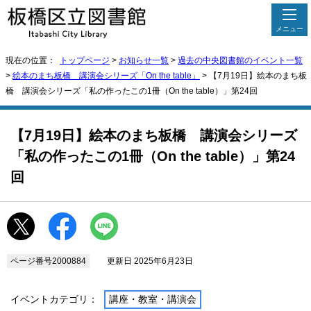
メニュー
現在の位置：
トップページ
>
お知らせ一覧
>
過去の中央図書館のイベント一覧
>
絵本のまち板橋 講演会シリーズ「On the table」
> 【7月19日】絵本のまち板
橋 講演会シリーズ「私の作ったこの1冊（On the table）」第24回
【7月19日】絵本のまち板橋 講演会シリーズ
「私の作ったこの1冊（On the table）」第24
回
ページ番号2000884
更新日 2025年6月23日
イベントカテゴリ：
講座・教室・講演会