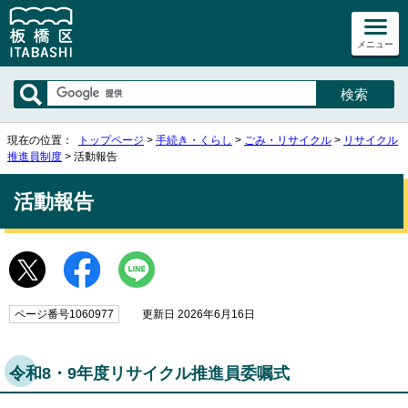
メニュー
現在の位置：
トップページ
>
手続き・くらし
>
ごみ・リサイクル
>
リサイクル
推進員制度
> 活動報告
活動報告
ページ番号1060977
更新日 2026年6月16日
令和8・9年度リサイクル推進員委嘱式