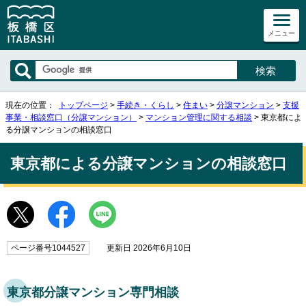
メニュー
現在の位置：
トップページ
>
手続き・くらし
>
住まい
>
分譲マンション
>
支援
事業・相談窓口（分譲マンション）
>
マンション管理に関する相談
> 東京都によ
る分譲マンションの相談窓口
東京都による分譲マンションの相談窓口
ページ番号1044527
更新日 2026年6月10日
東京都分譲マンション専門相談