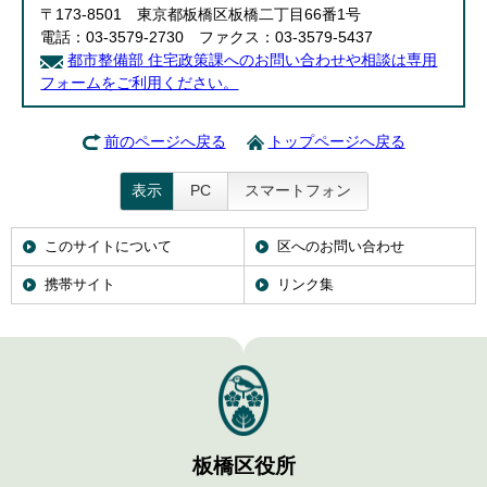
〒173-8501 東京都板橋区板橋二丁目66番1号
電話：03-3579-2730 ファクス：03-3579-5437
都市整備部 住宅政策課へのお問い合わせや相談は専用
フォームをご利用ください。
前のページへ戻る
トップページへ戻る
表示
PC
スマートフォン
このサイトについて
区へのお問い合わせ
携帯サイト
リンク集
板橋区役所