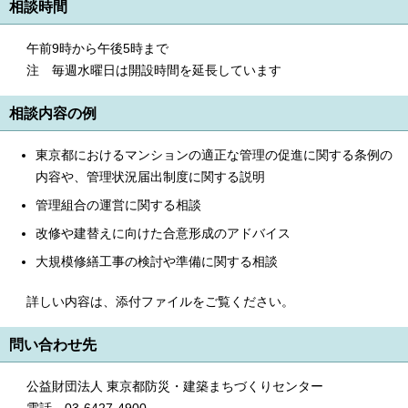
相談時間
午前9時から午後5時まで
注 毎週水曜日は開設時間を延長しています
相談内容の例
東京都におけるマンションの適正な管理の促進に関する条例の
内容や、管理状況届出制度に関する説明
管理組合の運営に関する相談
改修や建替えに向けた合意形成のアドバイス
大規模修繕工事の検討や準備に関する相談
詳しい内容は、添付ファイルをご覧ください。
問い合わせ先
公益財団法人 東京都防災・建築まちづくりセンター