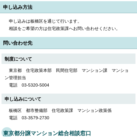
English
申し込み方法
한국어
简体中文
申し込みは板橋区を通じて行います。
繁體中文
相談をご希望の方は住宅政策課へお問い合わせください。
問い合わせ先
制度について
東京都 住宅政策本部 民間住宅部 マンション課 マンショ
ン管理担当
電話 03-5320-5004
申し込みについて
板橋区 都市整備部 住宅政策課 マンション政策係
電話 03-3579-2730
東京都分譲マンション総合相談窓口