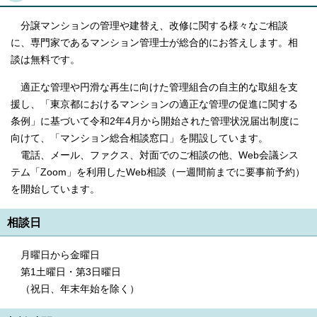
分譲マンションの管理や建替え、改修に関する様々なご相談
に、専門家であるマンション管理士が総合的にお答えします。相
談は無料です。
適正な管理や円滑な再生に向けた管理組合の自主的な取組を支
援し、「東京都におけるマンションの適正な管理の促進に関する
条例」に基づいて令和2年4月から開始された管理状況届出制度に
向けて、「マンション総合相談窓口」を開設しています。
電話、メール、ファクス、対面でのご相談の他、Web会議シス
テム「Zoom」を利用したWeb相談（一週間前までに要事前予約）
を開始しています。
相談日
月曜日から金曜日
第1土曜日・第3日曜日
（祝日、年末年始を除く）